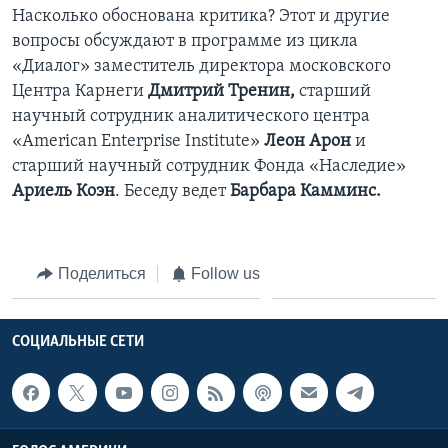
Насколько обоснована критика? Этот и другие
Learning English
вопросы обсуждают в программе из цикла
«Диалог» заместитель директора московского
СОЦИАЛЬНЫЕ СЕТИ
Центра Карнеги
Дмитрий Тренин,
старший
научный сотрудник аналитического центра
«American Enterprise Institute»
Леон Арон
и
старший научный сотрудник Фонда «Наследие»
Языки
Ариель Коэн
. Беседу ведет
Барбара Камминс.
Поделиться
Follow us
СОЦИАЛЬНЫЕ СЕТИ