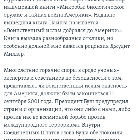
нашумевшей книги «Микробы: биологическое
Learning English
оружие и тайная война Америки». Недавно
вышедшая книга Пайпса называется
СОЦИАЛЬНЫЕ СЕТИ
«Воинственный ислам добрался до Америки».
Книга вызвала разнообразные отклики, но
особенно дельной мне кажется рецензия Джудит
Миллер.
Языки
Многолетние горячие споры в среде ученых-
экспертов и советников по безопасности о том,
представляет ли воинственный ислам опасность
для Америки, должны были закончиться 11
сентября 2001 года. Президент Буш предупредил
страны и организации, что они либо с нами, либо
против нас во всемирной борьбе против
международного терроризма. Внутри
Соединенных Штатов слова Буша обеспокоили