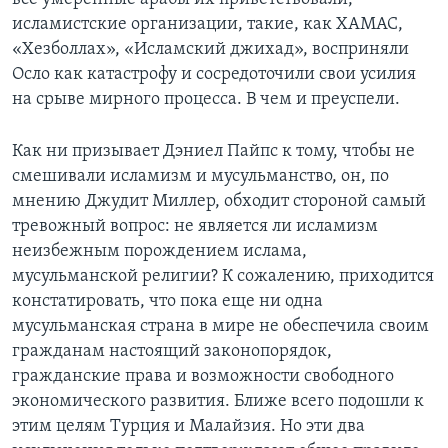
исламистские организации, такие, как ХАМАС,
«Хезболлах», «Исламский джихад», восприняли
Осло как катастрофу и сосредоточили свои усилия
на срыве мирного процесса. В чем и преуспели.
Как ни призывает Дэниел Пайпс к тому, чтобы не
смешивали исламизм и мусульманство, он, по
мнению Джудит Миллер, обходит стороной самый
тревожный вопрос: не является ли исламизм
неизбежным порождением ислама,
мусульманской религии? К сожалению, приходится
констатировать, что пока еще ни одна
мусульманская страна в мире не обеспечила своим
гражданам настоящий законопорядок,
гражданские права и возможности свободного
экономического развития. Ближе всего подошли к
этим целям Турция и Малайзия. Но эти два