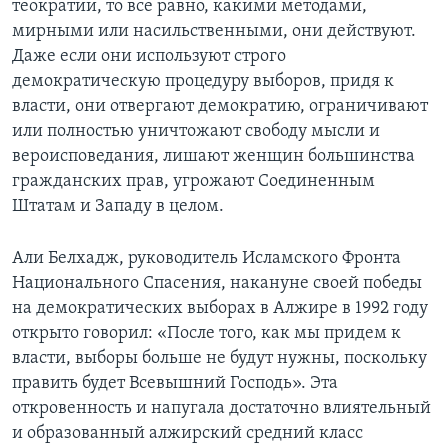
теократии, то все равно, какими методами,
мирными или насильственными, они действуют.
Даже если они используют строго
демократическую процедуру выборов, придя к
власти, они отвергают демократию, ограничивают
или полностью уничтожают свободу мысли и
вероисповедания, лишают женщин большинства
гражданских прав, угрожают Соединенным
Штатам и Западу в целом.
Али Белхадж, руководитель Исламского Фронта
Национального Спасения, накануне своей победы
на демократических выборах в Алжире в 1992 году
открыто говорил: «После того, как мы придем к
власти, выборы больше не будут нужны, поскольку
править будет Всевышний Господь». Эта
откровенность и напугала достаточно влиятельный
и образованный алжирский средний класс