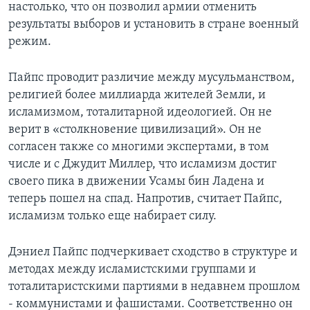
настолько, что он позволил армии отменить
результаты выборов и установить в стране военный
режим.
Пайпс проводит различие между мусульманством,
религией более миллиарда жителей Земли, и
исламизмом, тоталитарной идеологией. Он не
верит в «столкновение цивилизаций». Он не
согласен также со многими экспертами, в том
числе и с Джудит Миллер, что исламизм достиг
своего пика в движении Усамы бин Ладена и
теперь пошел на спад. Напротив, считает Пайпс,
исламизм только еще набирает силу.
Дэниел Пайпс подчеркивает сходство в структуре и
методах между исламистскими группами и
тоталитаристскими партиями в недавнем прошлом
- коммунистами и фашистами. Соответственно он