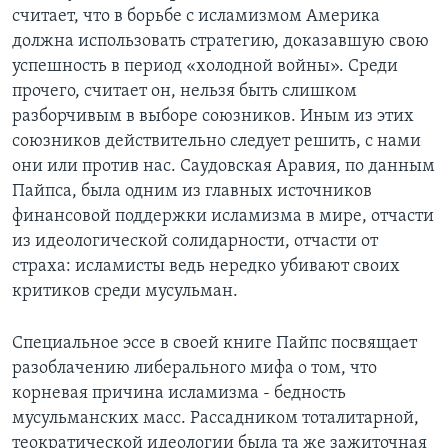
считает, что в борьбе с исламизмом Америка
должна использовать стратегию, доказавшую свою
успешность в период «холодной войны». Среди
прочего, считает он, нельзя быть слишком
разборчивым в выборе союзников. Иным из этих
союзников действительно следует решить, с нами
они или против нас. Саудовская Аравия, по данным
Пайпса, была одним из главных источников
финансовой поддержки исламизма в мире, отчасти
из идеологической солидарности, отчасти от
страха: исламисты ведь нередко убивают своих
критиков среди мусульман.
Специальное эссе в своей книге Пайпс посвящает
разоблачению либерального мифа о том, что
корневая причина исламизма - бедность
мусульманских масс. Рассадником тоталитарной,
теократической идеологии была та же зажиточная