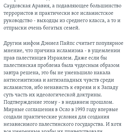
Саудовская Аравия, а подавляющее большинство
террористов и практически все исламистское
руководство - выходцы из среднего класса, а то и
отпрыски очень богатых семей.
Другим мифом Дэниел Пайпс считает популярное
мнение, что причина исламизма - в ущемлении
прав палестинцев Израилем. Даже если бы
палестинская проблема была чудесным образом
завтра решена, это бы не уменьшило накала
антисемитизма и антизападных чувств среди
исламистов, ибо ненависть к евреям и к Западу
суть часть их идеологической доктрины.
Подтверждение этому - в недавнем прошлом.
Мирные соглашения в Осло в 1993 году впервые
создали практические условия для создания
независимого палестинского государства. И хотя
все умеренные арабы их приветствовали,