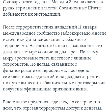
С января этого года аль-Моаяд и Заед находятся в
руках германских властей. Соединенные Штаты
добиваются их экстрадиции.
После террористических нападений 11 января
международное сообщество заблокировало многие
источники финансирования глобального
терроризма. На счетах в банках заморожены сто
двадцать четыре миллиона долларов. По всему
миру арестованы счета шестисот с лишним
террористов. По делам, связанным с
финансированием терроризма, проведено
семьдесят расследований и по двадцати трем из
них уже вынесены обвинительные приговоры или
получены официальные признания вины.
Еще многое предстоить сделать, но совершенно
ясно, что, отрезав террористам доступ к деньгам,