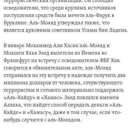
террористических организаций. Он сообщил
осведомителю, что среди крупных источников
поступления средств была мечеть аль-Фарук в
Бруклине. Аль-Моаяд утверждал также, что
является духовным советником Усамы бин Ладена.
В январе Мохаммед Али Хасан аль-Моаяд и
Мохшен Яхья Заед вылетели из Йемена во
Франкфурт на встречу с осведомителем ФБР. Как
говорится в обвинительном акте, аль-Моаяд
отправился на эту встречу в надежде получить два
миллиона долларов от человека, сочувствующего
террористам и готового материально поддержать
«Аль-Кайду» и «Хамас». Заед поклялся именем
Аллаха, что найдет способ передать деньги «Аль-
Кайде» и «Хамасу», даже в том случае, если что-
нибудь случится с аль-Моаядом.