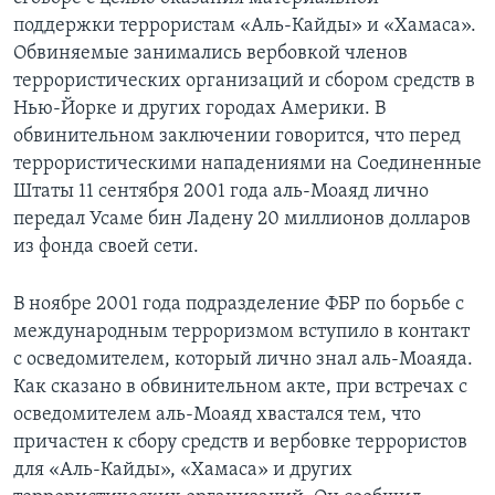
поддержки террористам «Аль-Кайды» и «Хамаса».
Learning English
Обвиняемые занимались вербовкой членов
террористических организаций и сбором средств в
СОЦИАЛЬНЫЕ СЕТИ
Нью-Йорке и других городах Америки. В
обвинительном заключении говорится, что перед
террористическими нападениями на Соединенные
Штаты 11 сентября 2001 года аль-Моаяд лично
Языки
передал Усаме бин Ладену 20 миллионов долларов
из фонда своей сети.
В ноябре 2001 года подразделение ФБР по борьбе с
международным терроризмом вступило в контакт
с осведомителем, который лично знал аль-Моаяда.
Как сказано в обвинительном акте, при встречах с
осведомителем аль-Моаяд хвастался тем, что
причастен к сбору средств и вербовке террористов
для «Аль-Кайды», «Хамаса» и других