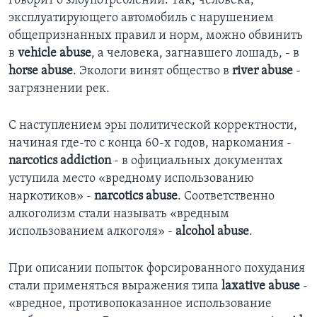
говорит о злоупотреблении. Так, человека,
эксплуатирующего автомобиль с нарушением
Learning English
общепризнанных правил и норм, можно обвинить
в
vehicle abuse
, а человека, загнавшего лошадь, - в
СОЦИАЛЬНЫЕ СЕТИ
horse abuse
. Экологи винят общество в
river abuse
-
загрязнении рек.
С наступлением эры политической корректности,
Языки
начиная где-то с конца 60-х годов, наркомания -
narcotics addiction
- в официальных документах
уступила место «вредному использованию
наркотиков» -
narcotics abuse
. Соответственно
алкоголизм стали называть «вредным
использованием алкоголя» -
alcohol abuse
.
При описании попыток форсированного похудания
стали применяться выражения типа
laxative abuse
-
«вредное, противопоказанное использование