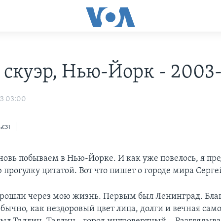
 скуэр, Нью-Йорк - 2003
03 03:00
ься
новь побываем в Нью-Йорке. И как уже повелось, я пр
прогулку цитатой. Вот что пишет о городе мира Серге
прошли через мою жизнь. Первым был Ленинград. Бла
обычно, как нездоровый цвет лица, долги и вечная сам