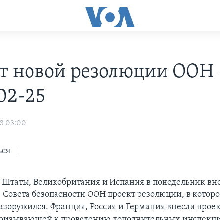
т новой резолюции ООН 
02-25
03 03:00
ься
Штаты, Великобритания и Испания в понедельник вне
 Совета безопасности ООН проект резолюции, в которо
разоружился. Франция, Россия и Германия внесли проек
призывающей к проведению дополнительных инспекц