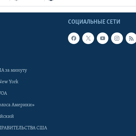
Ы
СОЦИАЛЬНЫЕ СЕТИ
А за минуту
New York
VOA
олоса Америки»
ийский
ПРАВИТЕЛЬСТВА США