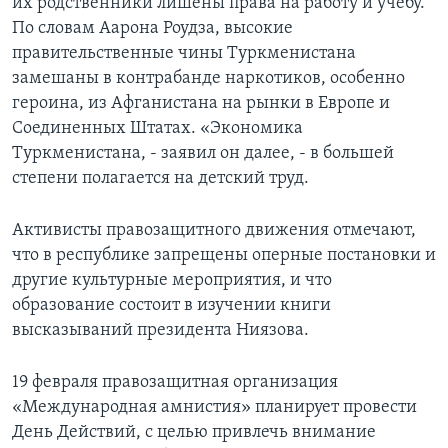
их родственники лишены права на работу и учебу.
По словам Аарона Роудза, высокие
правительственные чины Туркменистана
замешаны в контрабанде наркотиков, особенно
героина, из Афганистана на рынки в Европе и
Соединенных Штатах. «Экономика
Туркменистана, - заявил он далее, - в большей
степени полагается на детский труд.
Активисты правозащитного движения отмечают,
что в республике запрещены оперные постановки и
другие культурные мероприятия, и что
образование состоит в изучении книги
высказываний президента Ниязова.
19 февраля правозащитная организация
«Международная амнистия» планирует провести
День Действий, с целью привлечь внимание