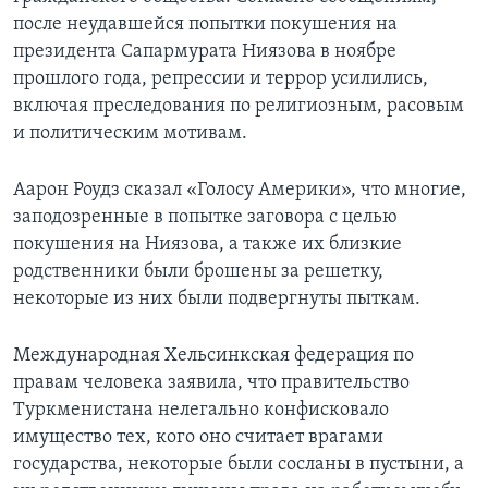
после неудавшейся попытки покушения на
президента Сапармурата Ниязова в ноябре
прошлого года, репрессии и террор усилились,
включая преследования по религиозным, расовым
и политическим мотивам.
Аарон Роудз сказал «Голосу Америки», что многие,
заподозренные в попытке заговора с целью
покушения на Ниязова, а также их близкие
родственники были брошены за решетку,
некоторые из них были подвергнуты пыткам.
Международная Хельсинкская федерация по
правам человека заявила, что правительство
Туркменистана нелегально конфисковало
имущество тех, кого оно считает врагами
государства, некоторые были сосланы в пустыни, а