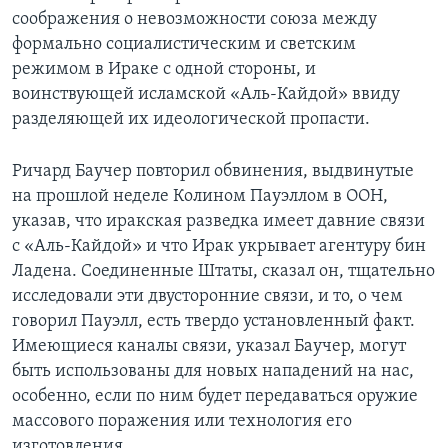
соображения о невозможности союза между
формально социалистическим и светским
режимом в Ираке с одной стороны, и
воинствующей исламской «Аль-Кайдой» ввиду
разделяющей их идеологической пропасти.
Ричард Баучер повторил обвинения, выдвинутые
на прошлой неделе Колином Пауэллом в ООН,
указав, что иракская разведка имеет давние связи
с «Аль-Кайдой» и что Ирак укрывает агентуру бин
Ладена. Соединенные Штаты, сказал он, тщательно
исследовали эти двусторонние связи, и то, о чем
говорил Пауэлл, есть твердо установленный факт.
Имеющиеся каналы связи, указал Баучер, могут
быть использованы для новых нападений на нас,
особенно, если по ним будет передаваться оружие
массового поражения или технология его
изготовления.