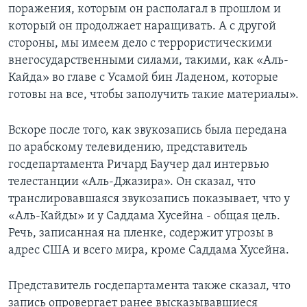
поражения, которым он располагал в прошлом и
который он продолжает наращивать. А с другой
стороны, мы имеем дело с террористическими
внегосударственными силами, такими, как «Аль-
Кайда» во главе с Усамой бин Ладеном, которые
готовы на все, чтобы заполучить такие материалы».
Вскоре после того, как звукозапись была передана
по арабскому телевидению, представитель
госдепартамента Ричард Баучер дал интервью
телестанции «Аль-Джазира». Он сказал, что
транслировавшаяся звукозапись показывает, что у
«Аль-Кайды» и у Саддама Хусейна - общая цель.
Речь, записанная на пленке, содержит угрозы в
адрес США и всего мира, кроме Саддама Хусейна.
Представитель госдепартамента также сказал, что
запись опровергает ранее высказывавшиеся