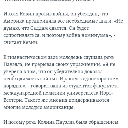
И хотя Кевин против войны, он убежден, что
Америка предприняла все необходимые шаги. «Не
думаю, что Саддам сдастся. Он будет
сопротивляться, и поэтому война неминуема», -
считает Кевин.
В гимнастическом зале молодежь слушала речь
Пауэлла, не прерывая своих упражнений. «Я не
уверена в том, что он убедительно доказал
необходимость войны с Ираком в одностороннем
порядке», - говорит одна из студенток факультета
международной политики университета Норт-
Вестерн. Такого же мнения придерживаются
многие молодые американцы.
И потому речь Колина Пауэлла была обращением