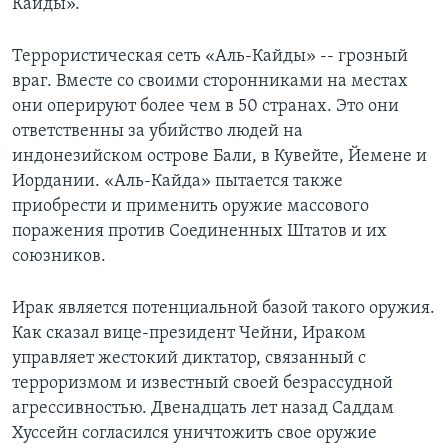
Кайды».
Террористическая сеть «Аль-Кайды» -- грозный
враг. Вместе со своими сторонниками на местах
они оперируют более чем в 50 странах. Это они
ответственны за убийство людей на
индонезийском острове Бали, в Кувейте, Йемене и
Иордании. «Аль-Кайда» пытается также
приобрести и применить оружие массового
поражения против Соединенных Штатов и их
союзников.
Ирак является потенциальной базой такого оружия.
Как сказал вице-президент Чейни, Ираком
управляет жестокий диктатор, связанный с
терроризмом и известный своей безрассудной
агрессивностью. Двенадцать лет назад Саддам
Хуссейн согласился уничтожить свое оружие