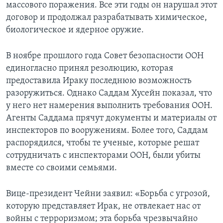
массового поражения. Все эти годы он нарушал этот
договор и продолжал разрабатывать химическое,
биологическое и ядерное оружие.
В ноябре прошлого года Совет безопасности ООН
единогласно принял резолюцию, которая
предоставила Ираку последнюю возможность
разоружиться. Однако Саддам Хусейн показал, что
у него нет намерения выполнить требования ООН.
Агенты Саддама прячут документы и материалы от
инспекторов по вооружениям. Более того, Саддам
распорядился, чтобы те ученые, которые решат
сотрудничать с инспекторами ООН, были убиты
вместе со своими семьями.
Вице-президент Чейни заявил: «Борьба с угрозой,
которую представляет Ирак, не отвлекает нас от
войны с терроризмом; эта борьба чрезвычайно