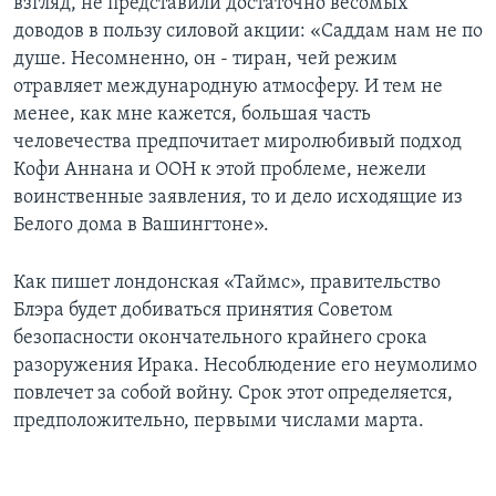
взгляд, не представили достаточно весомых
доводов в пользу силовой акции: «Саддам нам не по
душе. Несомненно, он - тиран, чей режим
отравляет международную атмосферу. И тем не
менее, как мне кажется, большая часть
человечества предпочитает миролюбивый подход
Кофи Аннана и ООН к этой проблеме, нежели
воинственные заявления, то и дело исходящие из
Белого дома в Вашингтоне».
Как пишет лондонская «Таймс», правительство
Блэра будет добиваться принятия Советом
безопасности окончательного крайнего срока
разоружения Ирака. Несоблюдение его неумолимо
повлечет за собой войну. Срок этот определяется,
предположительно, первыми числами марта.