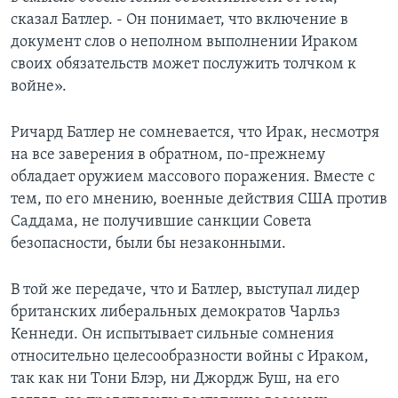
сказал Батлер. - Он понимает, что включение в
документ слов о неполном выполнении Ираком
своих обязательств может послужить толчком к
войне».
Ричард Батлер не сомневается, что Ирак, несмотря
на все заверения в обратном, по-прежнему
обладает оружием массового поражения. Вместе с
тем, по его мнению, военные действия США против
Саддама, не получившие санкции Совета
безопасности, были бы незаконными.
В той же передаче, что и Батлер, выступал лидер
британских либеральных демократов Чарльз
Кеннеди. Он испытывает сильные сомнения
относительно целесообразности войны с Ираком,
так как ни Тони Блэр, ни Джордж Буш, на его