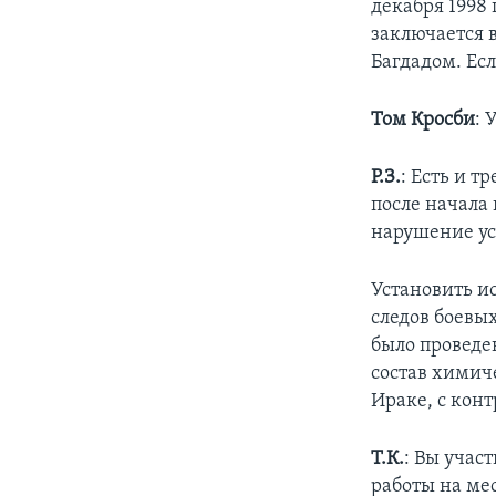
декабря 1998 
заключается 
Багдадом. Есл
Том Кросби
:
Р.З.
: Есть и 
после начала
нарушение у
Установить и
следов боевы
было проведе
состав химиче
Ираке, с кон
Т.К.
: Вы учас
работы на ме