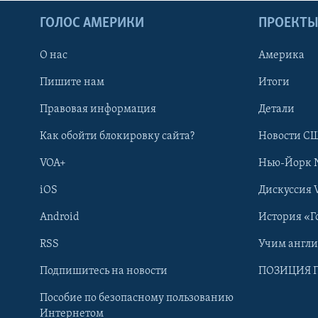
ГОЛОС АМЕРИКИ
ПРОЕКТ
О нас
Америка
Пишите нам
Итоги
Правовая информация
Детали
Как обойти блокировку сайта?
Новости СШ
VOA+
Нью-Йорк 
iOS
Дискуссия 
Android
История «Г
RSS
Учим англ
Learning English
Подпишитесь на новости
ПОЗИЦИЯ 
Пособие по безопасному пользованию
СОЦИАЛЬНЫЕ СЕТИ
Интернетом