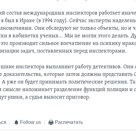
й состав международных инспекторов работает иначе,
 я был в Ираке (в 1994 году). Сейчас эксперты наделен
номочиями. Они обследуют не только объекты, но и ч
ки в кабинетах ученых... Мы не могли этого делать. Д
 это производит сильное впечатление на психику ирак
лизации задач, поставленных перед инспекторами.
ешние инспектора выполняют работу детективов. Они
 доказательства, которые затем должны представить 
. А уже он будет принимать политические решения. Та
 смысле напоминает разделение функций полиции и с
ут улики, а судья выносит приговор.
ься
Follow us
Распечатать