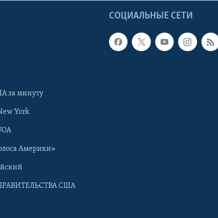
Ы
СОЦИАЛЬНЫЕ СЕТИ
А за минуту
New York
VOA
олоса Америки»
ийский
ПРАВИТЕЛЬСТВА США