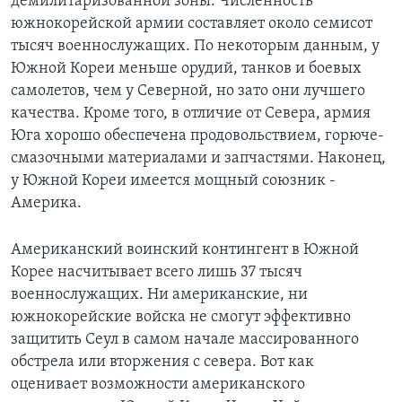
демилитаризованной зоны. Численность
южнокорейской армии составляет около семисот
тысяч военнослужащих. По некоторым данным, у
Южной Кореи меньше орудий, танков и боевых
самолетов, чем у Северной, но зато они лучшего
качества. Кроме того, в отличие от Севера, армия
Юга хорошо обеспечена продовольствием, горюче-
смазочными материалами и запчастями. Наконец,
у Южной Кореи имеется мощный союзник -
Америка.
Американский воинский контингент в Южной
Корее насчитывает всего лишь 37 тысяч
военнослужащих. Ни американские, ни
южнокорейские войска не смогут эффективно
защитить Сеул в самом начале массированного
обстрела или вторжения с севера. Вот как
оценивает возможности американского