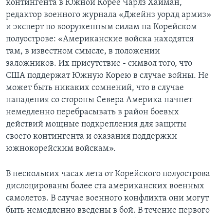
контингента в Южной Корее Чарлз Хайман,
редактор военного журнала «Джейнз уорлд армиз»
и эксперт по вооруженным силам на Корейском
полуострове: «Американские войска находятся
там, в известном смысле, в положении
заложников. Их присутствие - символ того, что
США поддержат Южную Корею в случае войны. Не
может быть никаких сомнений, что в случае
нападения со стороны Севера Америка начнет
немедленно перебрасывать в район боевых
действий мощные подкрепления для защиты
своего контингента и оказания поддержки
южнокорейским войскам».
В нескольких часах лета от Корейского полуострова
дислоцированы более ста американских военных
самолетов. В случае военного конфликта они могут
быть немедленно введены в бой. В течение первого