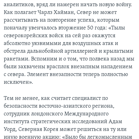
аналитиков, вряд ли намерен начать новую войну.
Как полагает Чарлз Хайман, Север не может
рассчитывать на повторение успеха, которым
поначалу увенчалось вторжение 50 года: «Тылы
северокорейских войск на сей раз окажутся
абсолютно уязвимыми для воздушных атак и
обстрела дальнобойной артиллерией и крылатыми
ракетами. Вспомним и о том, что полвека назад мы
были захвачены врасплох внезапным нападением
с севера. Элемент внезапности теперь полностью
исключен».
Тем не менее, как считает специалист по
безопасности восточно-азиатского региона,
сотрудник лондонского Международного
института стратегических исследований Адам
Уорд, Северная Корея может решиться на ту или
иную военную акцию: «Было бы легкомысленным