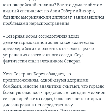
южнокорейской столицы? Вот что думает об этом
видный специалист по Азии Роберт Айнхорн,
бывший американский дипломат, занимавшийся
проблемами нераспространения:
«Северная Корея сосредоточила вдоль
демилитаризованной зоны такое количество
артиллерийских и ракетных стволов с целью
устрашения своего южного соседа. Сеул
фактически стал заложником Севера».
Хотя Северная Корея обладает, по
предположениям, одной-двумя ядерными
бомбами, многие аналитики считают, что гораздо
большую опасность представляет сегодня миллион
северокорейских солдат, большая часть которых
дислоцирована непосредственно у