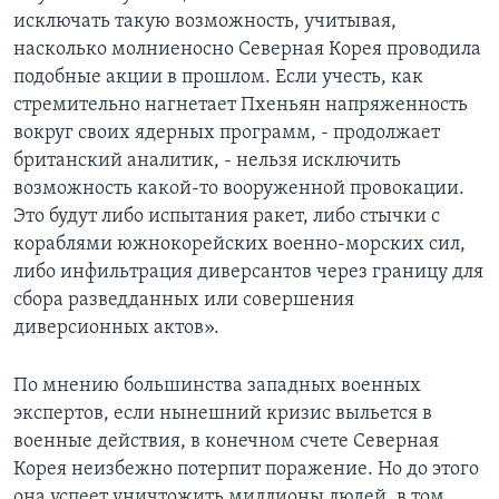
исключать такую возможность, учитывая,
насколько молниеносно Северная Корея проводила
подобные акции в прошлом. Если учесть, как
стремительно нагнетает Пхеньян напряженность
вокруг своих ядерных программ, - продолжает
британский аналитик, - нельзя исключить
возможность какой-то вооруженной провокации.
Это будут либо испытания ракет, либо стычки с
кораблями южнокорейских военно-морских сил,
либо инфильтрация диверсантов через границу для
сбора разведданных или совершения
диверсионных актов».
По мнению большинства западных военных
экспертов, если нынешний кризис выльется в
военные действия, в конечном счете Северная
Корея неизбежно потерпит поражение. Но до этого
она успеет уничтожить миллионы людей, в том