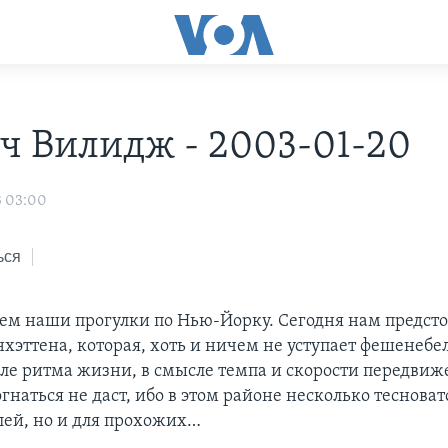
ч Вилидж - 2003-01-20
3 03:00
ься
м наши прогулки по Нью-Йорку. Сегодня нам предсто
нхэттена, которая, хоть и ничем не уступает фешенебе
сле ритма жизни, в смысле темпа и скорости передви
гнаться не даст, ибо в этом районе несколько тесноват
лей, но и для прохожих…