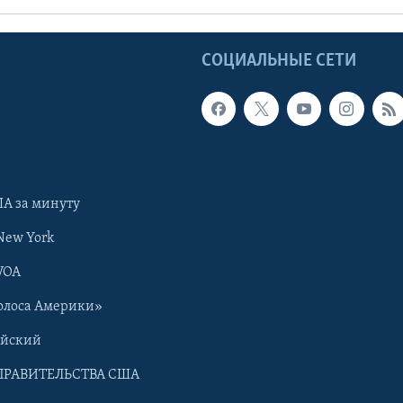
Ы
СОЦИАЛЬНЫЕ СЕТИ
А за минуту
New York
VOA
олоса Америки»
ийский
ПРАВИТЕЛЬСТВА США