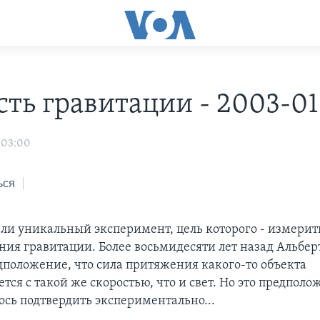
сть гравитации - 2003-01
 03:00
ься
ли уникальный эксперимент, цель которого - измерит
ния гравитации. Более восьмидесяти лет назад Альбе
дположение, что сила притяжения какого-то объекта
тся с такой же скоростью, что и свет. Но это предполо
ось подтвердить экспериментально...