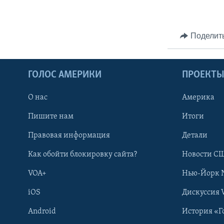
Поделит
ГОЛОС АМЕРИКИ
ПРОЕКТ
О нас
Америка
Пишите нам
Итоги
Правовая информация
Детали
Как обойти блокировку сайта?
Новости СШ
VOA+
Нью-Йорк 
iOS
Дискуссия 
Android
История «Г