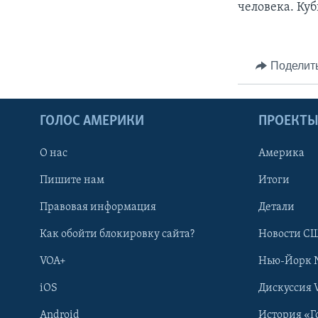
человека. Ку
Поделит
ГОЛОС АМЕРИКИ
ПРОЕКТ
О нас
Америка
Пишите нам
Итоги
Правовая информация
Детали
Как обойти блокировку сайта?
Новости СШ
VOA+
Нью-Йорк 
iOS
Дискуссия 
Android
История «Г