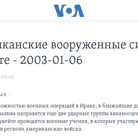
канские вооруженные с
те - 2003-01-06
3 03:00
ься
зможностью военных операций в Ираке, в ближайшие д
залива направятся еще две ударные группы авианосцев
увейте проводятся военные учения, в которых участву
в регионе американские войска.