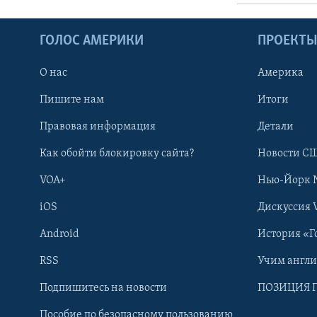
ГОЛОС АМЕРИКИ
ПРОЕКТ
О нас
Америка
Пишите нам
Итоги
Правовая информация
Детали
Как обойти блокировку сайта?
Новости СШ
VOA+
Нью-Йорк 
iOS
Дискуссия 
Android
История «Г
RSS
Учим англ
Learning English
Подпишитесь на новости
ПОЗИЦИЯ 
Пособие по безопасному пользованию