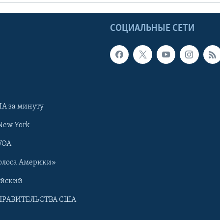
Ы
СОЦИАЛЬНЫЕ СЕТИ
А за минуту
New York
VOA
олоса Америки»
ийский
ПРАВИТЕЛЬСТВА США