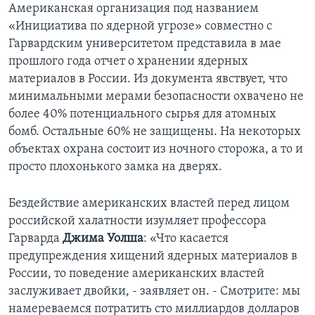
Американская организация под названием
«Инициатива по ядерной угрозе» совместно с
Гарвардским университетом представила в мае
прошлого года отчет о хранении ядерных
материалов в России. Из документа явствует, что
минимальными мерами безопасности охвачено не
более 40% потенциального сырья для атомных
бомб. Остальные 60% не защищены. На некоторых
объектах охрана состоит из ночного сторожа, а то и
просто плохонького замка на дверях.
Бездействие американских властей перед лицом
российской халатности изумляет профессора
Гарварда
Джима Уолша
: «Что касается
предупреждения хищений ядерных материалов в
России, то поведение американских властей
заслуживает двойки, - заявляет он. - Смотрите: мы
намереваемся потратить сто миллиардов долларов