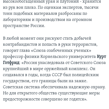
высокообогащенный уран и плутоний - хранится
из рук вон плохо. По оценкам экспертов, тысячи
тонн подобных материалов разбросаны по
лабораториям и производствам на огромном
пространстве России.
В любой момент они рискуют стать добычей
контрабандистов и попасть в руки террористов,
говорит глава «Союза озабоченных ученых»
профессор физики Корнельского университета
Курт
Готфрид
: «Россия унаследовала от Советского Союза
крупнейший в мире оружейный комплекс. Он
создавался в годы, когда СССР был полицейским
государством, его границы были на замке.
Советская система обеспечивала надежную охрану.
Но для открытого общества существующие меры
предосторожности совершено не годятся».