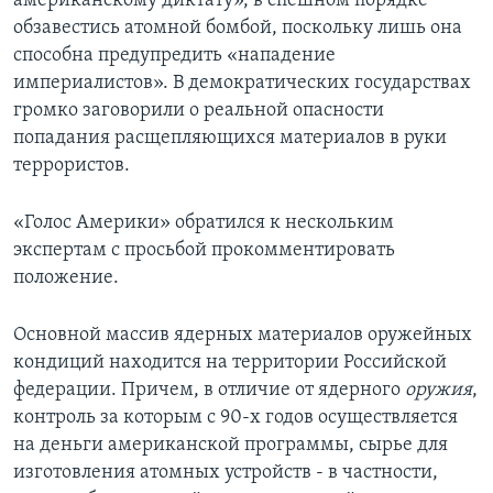
американскому диктату», в спешном порядке
обзавестись атомной бомбой, поскольку лишь она
Learning English
способна предупредить «нападение
империалистов». В демократических государствах
СОЦИАЛЬНЫЕ СЕТИ
громко заговорили о реальной опасности
попадания расщепляющихся материалов в руки
террористов.
Языки
«Голос Америки» обратился к нескольким
экспертам с просьбой прокомментировать
положение.
Основной массив ядерных материалов оружейных
кондиций находится на территории Российской
федерации. Причем, в отличие от ядерного
оружия
,
контроль за которым с 90-х годов осуществляется
на деньги американской программы, сырье для
изготовления атомных устройств - в частности,