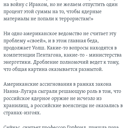
на войну с Ираком, но не желаем отпустить один
процент этой суммы на то, чтобы ядерные
материалы не попали к террористам!»
Ни одно американское ведомство не считает эту
проблему «своей», и в этом главная беда,
продолжает Уолш. Какие-то вопросы находятся в
компетенции Пентагона, какие-то - министерства
энергетики. Дробление полномочий ведет к тому,
что общая картина оказывается размытой.
Американские ассигнования в рамках закона
Нанна-Лугара сыграли решающую роль в том, что
российское ядерное оружие не исчезло из
хранилищ, а российские военспецы не оказались в
странах-изгоях.
Сейчас, считает профессор Готфрид, пришла пора