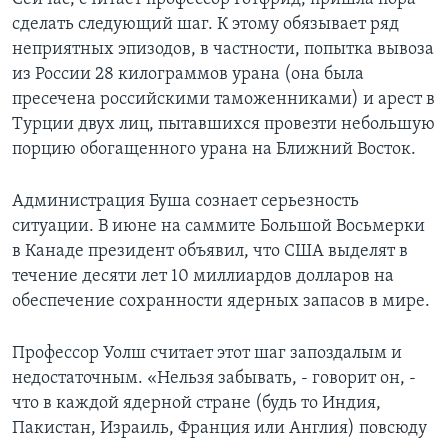
сделать следующий шаг. К этому обязывает ряд
неприятных эпизодов, в частности, попытка вывоза
из России 28 килограммов урана (она была
пресечена российскими таможенниками) и арест в
Турции двух лиц, пытавшихся провезти небольшую
порцию обогащенного урана на Ближний Восток.
Администрация Буша сознает серьезность
ситуации. В июне на саммите Большой Восьмерки
в Канаде президент объявил, что США выделят в
течение десяти лет 10 миллиардов долларов на
обеспечение сохранности ядерных запасов в мире.
Профессор Уолш считает этот шаг запоздалым и
недостаточным. «Нельзя забывать, - говорит он, -
что в каждой ядерной стране (будь то Индия,
Пакистан, Израиль, Франция или Англия) повсюду