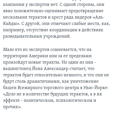
кампании у экспертов нет. С одной стороны, они
Learning English
явно положительно оценивают предотвращение
нескольких терактов и арест ряда лидеров «Аль-
СОЦИАЛЬНЫЕ СЕТИ
Кайды». С другой, они отмечают слабые места, как,
например, отсутствие координации в действиях
разведывательных учреждений.
Языки
Мало кто из экспертов сомневается, что на
территории Америки или за ее пределами
произойдут новые теракты. Но один из них -
вашингтонец Йона Александер считает, что
терактов будет относительно немного, и что они не
будут столь драматичными, как уничтожение
башен Всемирного торгового центра в Нью-Йорке:
«Дело не в количестве будущих терактов, а в их
эффекте - политическом, психологическом и
прочих».