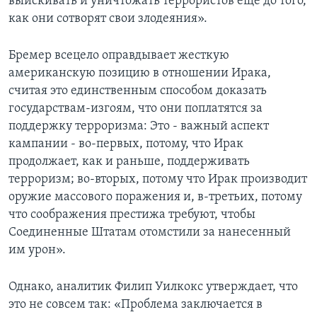
выискивать и уничтожать террористов еще до того,
как они сотворят свои злодеяния».
Бремер всецело оправдывает жесткую
американскую позицию в отношении Ирака,
считая это единственным способом доказать
государствам-изгоям, что они поплатятся за
поддержку терроризма: Это - важный аспект
кампании - во-первых, потому, что Ирак
продолжает, как и раньше, поддерживать
терроризм; во-вторых, потому что Ирак производит
оружие массового поражения и, в-третьих, потому
что соображения престижа требуют, чтобы
Соединенные Штатам отомстили за нанесенный
им урон».
Однако, аналитик Филип Уилкокс утверждает, что
это не совсем так: «Проблема заключается в