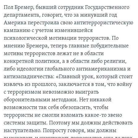
Пол Бремер, бывший сотрудник Государственного
департамента, говорит, что за минувший год
Америка перестроила свою антитеррористическую
кампанию с учетом изменившейся
психологической мотивации террористов. По
мнению Бремера, теперь главные побудительные
мотивы террористов лежат не в области
конкретной политики, а в области либо религии,
либо идеологии глобального антиамериканизма и
антизападничества: «Главный урок, который стоит
извлечь из прошлого, заключается в том, что войну
с терроризмом невозможно выиграть
оборонительными методами. Нет никакой
возможности так себя обезопасить, чтобы
террористы не смогли взломать какое-то звено
системы защиты. Поэтому мы должны действовать
наступательно. Попросту говоря, мы должны