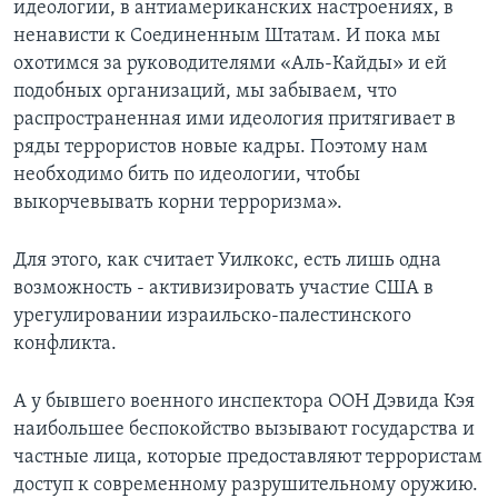
идеологии, в антиамериканских настроениях, в
ненависти к Соединенным Штатам. И пока мы
охотимся за руководителями «Аль-Кайды» и ей
подобных организаций, мы забываем, что
распространенная ими идеология притягивает в
ряды террористов новые кадры. Поэтому нам
необходимо бить по идеологии, чтобы
выкорчевывать корни терроризма».
Для этого, как считает Уилкокс, есть лишь одна
возможность - активизировать участие США в
урегулировании израильско-палестинского
конфликта.
А у бывшего военного инспектора ООН Дэвида Кэя
наибольшее беспокойство вызывают государства и
частные лица, которые предоставляют террористам
доступ к современному разрушительному оружию.