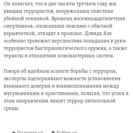
Он полагает, что в две тысячи третьем году мы
увидим террористов, вооруженных поистине
убойной техникой. Времена восемнадцатилетних
смертников, опоясанных поясами с обычной
взрывчаткой, отходят в прошлое. Дэвида Кэя
особенно тревожит перспектива попадания в руки
террористов бактериологического оружия, а также
теракты в отношении компьютерных систем.
Говоря об идейном аспекте борьбы с террором,
эксперты подчеркивают важность установления
взаимного доверия и взаимопонимания между
мусульманами и христианами, полагая, что успех в
этом направлении лишит террор питательной
среды.
Поделиться
Follow us