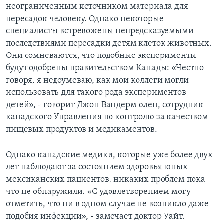
неограниченным источником материала для
пересадок человеку. Однако некоторые
специалисты встревожены непредсказуемыми
последствиями пересадки детям клеток животных.
Они сомневаются, что подобные эксперименты
будут одобрены правительством Канады: «Честно
говоря, я недоумеваю, как мои коллеги могли
использовать для такого рода экспериментов
детей», - говорит Джон Вандермюлен, сотрудник
канадского Управления по контролю за качеством
пищевых продуктов и медикаментов.
Однако канадские медики, которые уже более двух
лет наблюдают за состоянием здоровья юных
мексиканских пациентов, никаких проблем пока
что не обнаружили. «С удовлетворением могу
отметить, что ни в одном случае не возникло даже
подобия инфекции», - замечает доктор Уайт.