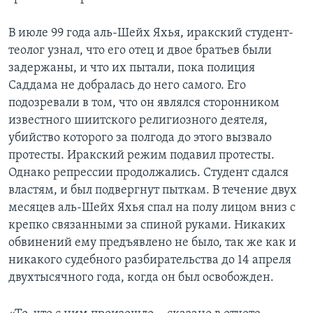
В июле 99 года аль-Шейх Яхья, иракский студент-
теолог узнал, что его отец и двое братьев были
задержаны, и что их пытали, пока полиция
Саддама не добралась до него самого. Его
подозревали в том, что он являлся сторонником
известного шиитского религиозного деятеля,
убийство которого за полгода до этого вызвало
протесты. Иракский режим подавил протесты.
Однако репрессии продолжались. Студент сдался
властям, и был подвергнут пыткам. В течение двух
месяцев аль-Шейх Яхья спал на полу лицом вниз с
крепко связанными за спиной руками. Никаких
обвинений ему предъявлено не было, так же как и
никакого судебного разбирательства до 14 апреля
двухтысячного года, когда он был освобожден.