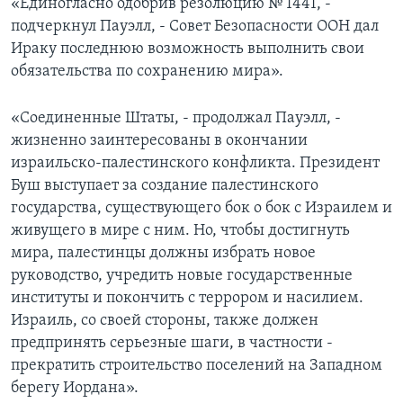
«Единогласно одобрив резолюцию № 1441, -
подчеркнул Пауэлл, - Совет Безопасности ООН дал
Ираку последнюю возможность выполнить свои
обязательства по сохранению мира».
«Соединенные Штаты, - продолжал Пауэлл, -
жизненно заинтересованы в окончании
израильско-палестинского конфликта. Президент
Буш выступает за создание палестинского
государства, существующего бок о бок с Израилем и
живущего в мире с ним. Но, чтобы достигнуть
мира, палестинцы должны избрать новое
руководство, учредить новые государственные
институты и покончить с террором и насилием.
Израиль, со своей стороны, также должен
предпринять серьезные шаги, в частности -
прекратить строительство поселений на Западном
берегу Иордана».