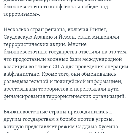
ближневосточного конфликта и победе над
Learning English
терроризмом».
СОЦИАЛЬНЫЕ СЕТИ
Несколько стран региона, включая Египет,
Саудовскую Аравию и Йемен, стали мишенями
террористических акций. Многие
ближневосточные государства ответили на это тем,
Языки
что предоставили военные базы международной
коалиции во главе с США для проведения операций
в Афганистане. Кроме того, они обменивались
разведывательной и полицейской информацией,
арестовывали террористов и перекрывали пути
финансирования террористических организаций.
Ближневосточные страны присоединились к
другим государствам в борьбе против угрозы,
которую представляет режим Саддама Хусейна.