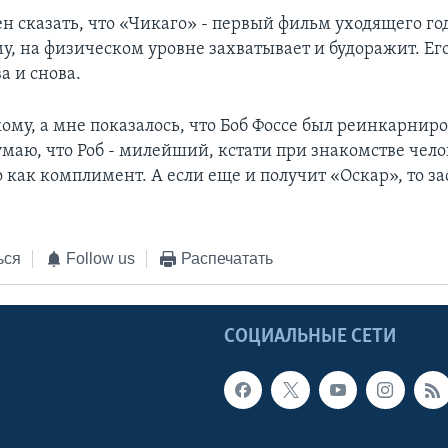
н сказать, что «Чикаго» - первый фильм уходящего го
у, на физическом уровне захватывает и будоражит. Его
а и снова.
ому, а мне показалось, что Боб Фоссе был реинкарниро
маю, что Роб - милейший, кстати при знакомстве чело
 как комплимент. А если еще и получит «Оскар», то з
ься
Follow us
Распечатать
Ы
СОЦИАЛЬНЫЕ СЕТИ