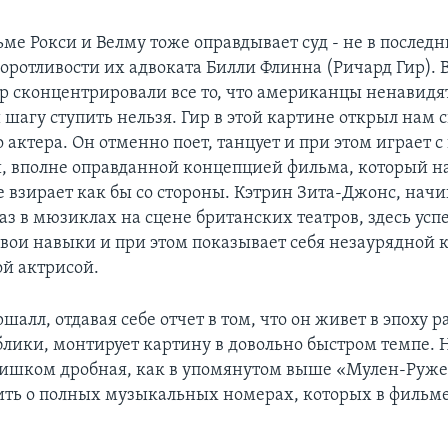
ьме Рокси и Велму тоже оправдывает суд - не в послед
оротливости их адвоката Билли Флинна (Ричард Гир). В
ер сконцентрировали все то, что американцы ненавидят
 шагу ступить нельзя. Гир в этой картине открыл нам 
актера. Он отменно поет, танцует и при этом играет с
, вполне оправданной концепцией фильма, который на
 взирает как бы со стороны. Кэтрин Зита-Джонс, нач
аз в мюзиклах на сцене британских театров, здесь ус
свои навыки и при этом показывает себя незаурядной 
й актрисой.
алл, отдавая себе отчет в том, что он живет в эпоху 
лики, монтирует картину в довольно быстром темпе. Н
лишком дробная, как в упомянутом выше «Мулен-Руже
ть о полных музыкальных номерах, которых в фильм