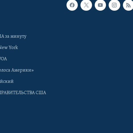
А за минуту
New York
VOA
олоса Америки»
ийский
ПРАВИТЕЛЬСТВА США