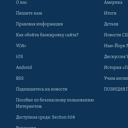
О нас
Америка
Пишите нам
Итоги
Правовая информация
Детали
Как обойти блокировку сайта?
Новости СШ
VOA+
Нью-Йорк 
iOS
Дискуссия 
Android
История «Г
RSS
Учим англ
Learning English
Подпишитесь на новости
ПОЗИЦИЯ 
Пособие по безопасному пользованию
СОЦИАЛЬНЫЕ СЕТИ
Интернетом
Доступная среда: Section 508