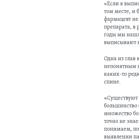
«Если я выпис
том месте, и 
фармацевт не
препарата, в 
годы мы нашл
выписывают н
Одна из глав
непонятным п
каких-то ред
спине.
«Существуют 
большинство 
множество бо
точно не знае
понимаем, по
выявлении па