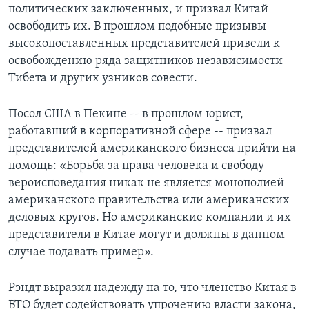
политических заключенных, и призвал Китай
освободить их. В прошлом подобные призывы
высокопоставленных представителей привели к
освобождению ряда защитников независимости
Тибета и других узников совести.
Посол США в Пекине -- в прошлом юрист,
работавший в корпоративной сфере -- призвал
представителей американского бизнеса прийти на
помощь: «Борьба за права человека и свободу
вероисповедания никак не является монополией
американского правительства или американских
деловых кругов. Но американские компании и их
представители в Китае могут и должны в данном
случае подавать пример».
Рэндт выразил надежду на то, что членство Китая в
ВТО будет содействовать упрочению власти закона,