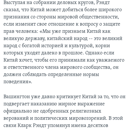
Выступая на собрании деловых кругов, Рэндт
сказал, что Китай может добиться более широкого
Learning English
признания со стороны мировой общественности,
если изменит свое отношение к вопросу о защите
СОЦИАЛЬНЫЕ СЕТИ
прав человека: «Мы уже признаем Китай как
великую державу, китайский народ -- это великий
народ с богатой историей и культурой, корни
Языки
которых уходят далеко в прошлое. Однако если
Китай хочет, чтобы его принимали как уважаемого
и ответственного члена мирового сообщества, он
должен соблюдать определенные нормы
поведения».
Вашингтон уже давно критикует Китай за то, что он
подвергает наказанию мирное выражение
официально не одобренных религиозных
верований и политических мировоззрений. В этой
связи Кларк Рэндт упомянул имена десятков