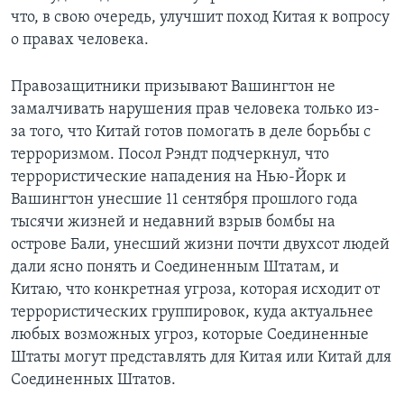
что, в свою очередь, улучшит поход Китая к вопросу
о правах человека.
Правозащитники призывают Вашингтон не
замалчивать нарушения прав человека только из-
за того, что Китай готов помогать в деле борьбы с
терроризмом. Посол Рэндт подчеркнул, что
террористические нападения на Нью-Йорк и
Вашингтон унесшие 11 сентября прошлого года
тысячи жизней и недавний взрыв бомбы на
острове Бали, унесший жизни почти двухсот людей
дали ясно понять и Соединенным Штатам, и
Китаю, что конкретная угроза, которая исходит от
террористических группировок, куда актуальнее
любых возможных угроз, которые Соединенные
Штаты могут представлять для Китая или Китай для
Соединенных Штатов.