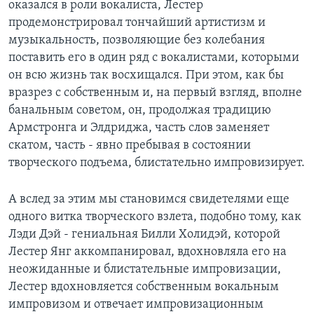
оказался в роли вокалиста, Лестер
продемонстрировал тончайший артистизм и
музыкальность, позволяющие без колебания
поставить его в один ряд с вокалистами, которыми
он всю жизнь так восхищался. При этом, как бы
вразрез с собственным и, на первый взгляд, вполне
банальным советом, он, продолжая традицию
Армстронга и Элдриджа, часть слов заменяет
скатом, часть - явно пребывая в состоянии
творческого подъема, блистательно импровизирует.
А вслед за этим мы становимся свидетелями еще
одного витка творческого взлета, подобно тому, как
Лэди Дэй - гениальная Билли Холидэй, которой
Лестер Янг аккомпанировал, вдохновляла его на
неожиданные и блистательные импровизации,
Лестер вдохновляется собственным вокальным
импровизом и отвечает импровизационным