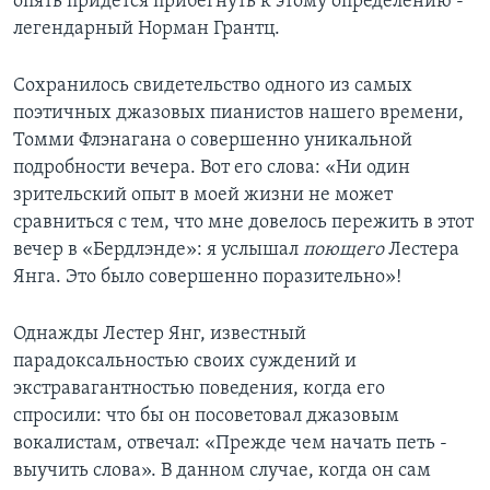
опять придется прибегнуть к этому определению -
легендарный Норман Грантц.
Сохранилось свидетельство одного из самых
поэтичных джазовых пианистов нашего времени,
Томми Флэнагана о совершенно уникальной
подробности вечера. Вот его слова: «Ни один
зрительский опыт в моей жизни не может
сравниться с тем, что мне довелось пережить в этот
вечер в «Бердлэнде»: я услышал
поющего
Лестера
Янга. Это было совершенно поразительно»!
Однажды Лестер Янг, известный
парадоксальностью своих суждений и
экстравагантностью поведения, когда его
спросили: что бы он посоветовал джазовым
вокалистам, отвечал: «Прежде чем начать петь -
выучить слова». В данном случае, когда он сам