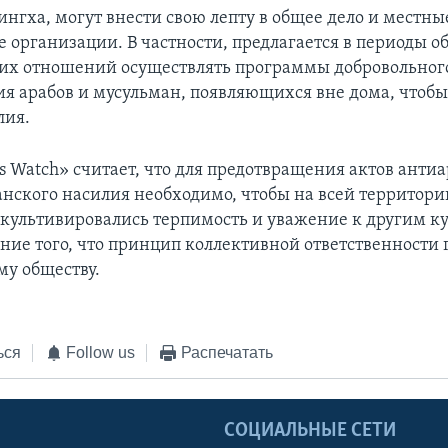
нгха, могут внести свою лепту в общее дело и местны
 организации. В частности, предлагается в периоды о
их отношений осуществлять программы добровольног
я арабов и мусульман, появляющихся вне дома, чтобы
лия.
s Watch» считает, что для предотвращения актов антиа
нского насилия необходимо, чтобы на всей территор
 культивировались терпимость и уважение к другим ку
ние того, что принцип коллективной ответственности 
у обществу.
ься
Follow us
Распечатать
Ы
СОЦИАЛЬНЫЕ СЕТИ