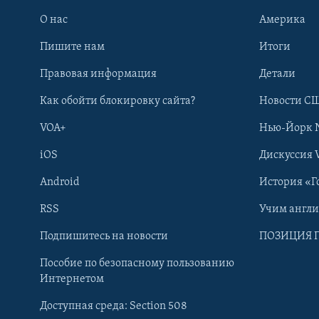
О нас
Америка
Пишите нам
Итоги
Правовая информация
Детали
Как обойти блокировку сайта?
Новости СШ
VOA+
Нью-Йорк 
iOS
Дискуссия 
Android
История «Г
RSS
Учим англ
Learning English
Подпишитесь на новости
ПОЗИЦИЯ 
Пособие по безопасному пользованию
СОЦИАЛЬНЫЕ СЕТИ
Интернетом
Доступная среда: Section 508