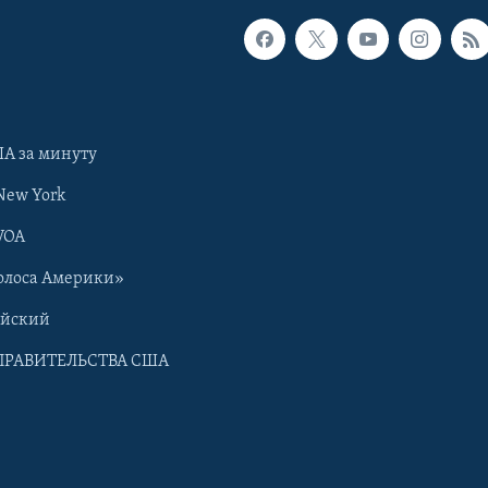
А за минуту
New York
VOA
олоса Америки»
ийский
ПРАВИТЕЛЬСТВА США