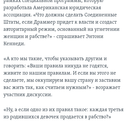
рамках специальной программы, которую
разработала Американская юридическая
ассоциация. «Что должны сделать Соединенные
Штаты, если Драммер придет к власти и создаст
авторитарный режим, основанный на угнетении
женщин и рабстве?» - спрашивает Энтони
Кеннеди.
«А кто мы такие, чтобы указывать другим и
говорить: «Ваши правила никуда не годятся,
живите по нашим правилам. И если вы этого не
сделаете, мы оккупируем вашу страну и заставим
вас жить так, как считаем нужным?» - возражает
участник дискуссии.
«Ну, а если одно из их правил такое: каждая третья
из родившихся девочек продается в рабство?»