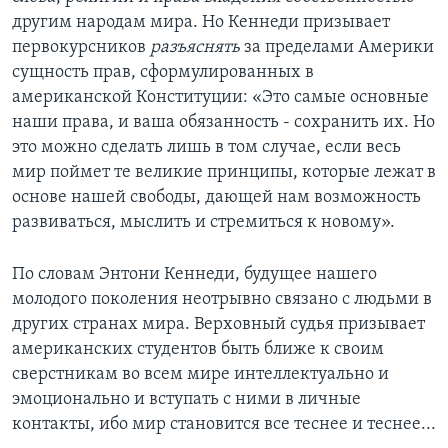
другим народам мира. Но Кеннеди призывает
первокурсников
разъяснять
за пределами Америки
сущность прав, сформулированных в
американской Конституции: «Это самые основные
наши права, и ваша обязанность - сохранить их. Но
это можно сделать лишь в том случае, если весь
мир поймет те великие принципы, которые лежат в
основе нашей свободы, дающей нам возможность
развиваться, мыслить и стремиться к новому».
По словам Энтони Кеннеди, будущее нашего
молодого поколения неотрывно связано с людьми в
других странах мира. Верховный судья призывает
американских студентов быть ближе к своим
сверстникам во всем мире интеллектуально и
эмоционально и вступать с ними в личные
контакты, ибо мир становится все теснее и теснее...