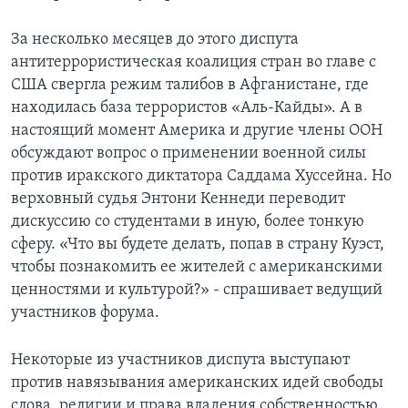
За несколько месяцев до этого диспута
антитеррористическая коалиция стран во главе с
США свергла режим талибов в Афганистане, где
находилась база террористов «Аль-Кайды». А в
настоящий момент Америка и другие члены ООН
обсуждают вопрос о применении военной силы
против иракского диктатора Саддама Хуссейна. Но
верховный судья Энтони Кеннеди переводит
дискуссию со студентами в иную, более тонкую
сферу. «Что вы будете делать, попав в страну Куэст,
чтобы познакомить ее жителей с американскими
ценностями и культурой?» - спрашивает ведущий
участников форума.
Некоторые из участников диспута выступают
против навязывания американских идей свободы
слова, религии и права владения собственностью