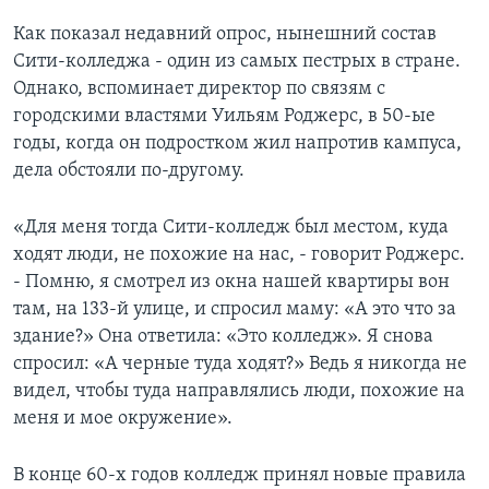
Как показал недавний опрос, нынешний состав
Сити-колледжа - один из самых пестрых в стране.
Однако, вспоминает директор по связям с
городскими властями Уильям Роджерс, в 50-ые
годы, когда он подростком жил напротив кампуса,
дела обстояли по-другому.
«Для меня тогда Сити-колледж был местом, куда
ходят люди, не похожие на нас, - говорит Роджерс.
- Помню, я смотрел из окна нашей квартиры вон
там, на 133-й улице, и спросил маму: «А это что за
здание?» Она ответила: «Это колледж». Я снова
спросил: «А черные туда ходят?» Ведь я никогда не
видел, чтобы туда направлялись люди, похожие на
меня и мое окружение».
В конце 60-х годов колледж принял новые правила