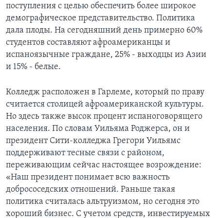
поступления с целью обеспечить более широкое
демографическое представительство. Политика
дала плоды. На сегодняшний день примерно 60%
студентов составляют афроамериканцы и
испаноязычные граждане, 25% - выходцы из Азии
и 15% - белые.
Колледж расположен в Гарлеме, который по праву
считается столицей афроамериканской культуры.
Но здесь также высок процент испаноговорящего
населения. По словам Уильяма Роджерса, он и
президент Сити-колледжа Грегори Уильямс
поддерживают тесные связи с районом,
переживающим сейчас настоящее возрождение:
«Наш президент понимает всю важность
добрососедских отношений. Раньше такая
политика считалась альтруизмом, но сегодня это
хороший бизнес. С учетом средств, инвестируемых