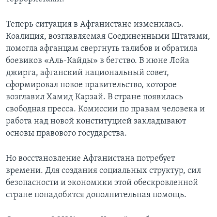
Learning English
Теперь ситуация в Афганистане изменилась.
Коалиция, возглавляемая Соединенными Штатами,
СОЦИАЛЬНЫЕ СЕТИ
помогла афганцам свергнуть талибов и обратила
боевиков «Аль-Кайды» в бегство. В июне Лойа
джирга, афганский национальный совет,
сформировал новое правительство, которое
Языки
возглавил Хамид Карзай. В стране появилась
свободная пресса. Комиссии по правам человека и
работа над новой конституцией закладывают
основы правового государства.
Но восстановление Афганистана потребует
времени. Для создания социальных структур, сил
безопасности и экономики этой обескровленной
стране понадобится дополнительная помощь.