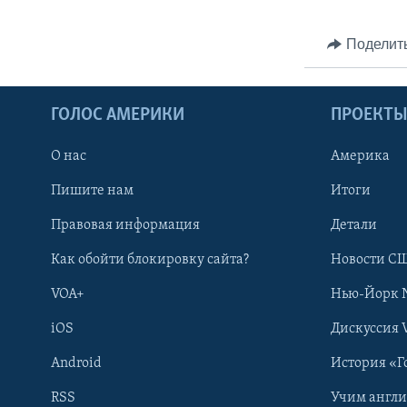
Поделит
ГОЛОС АМЕРИКИ
ПРОЕКТ
О нас
Америка
Пишите нам
Итоги
Правовая информация
Детали
Как обойти блокировку сайта?
Новости СШ
VOA+
Нью-Йорк 
iOS
Дискуссия 
Android
История «Г
RSS
Учим англ