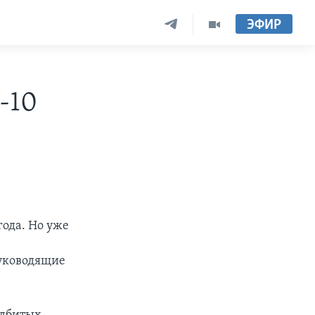
ЭФИР
-10
года. Но уже
руководящие