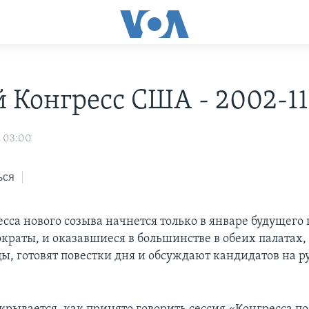
 Конгресс США - 2002-11
2 03:00
ься
сса нового созыва начнется только в январе будущего 
ократы, и оказавшиеся в большинстве в обеих палатах,
ы, готовят повестки дня и обсуждают кандидатов на 