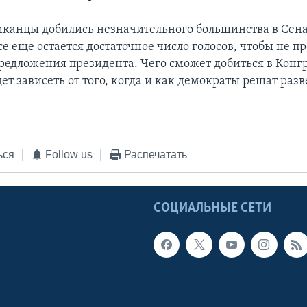
иканцы добились незначительного большинства в Сена
е еще остается достаточное число голосов, чтобы не п
предложения президента. Чего сможет добиться в Конг
ет зависеть от того, когда и как демократы решат раз
ься
Follow us
Распечатать
Ы
СОЦИАЛЬНЫЕ СЕТИ