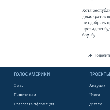
Хотя республ
демократов вс
не одобрять 
президент буд
борьбу.
Поделит
ГОЛОС АМЕРИКИ
ПРОЕКТ
О нас
Америка
Пишите нам
Итоги
Правовая информация
Детали