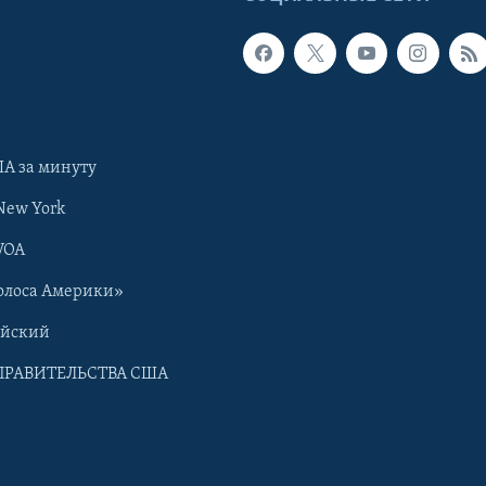
А за минуту
New York
VOA
олоса Америки»
ийский
ПРАВИТЕЛЬСТВА США