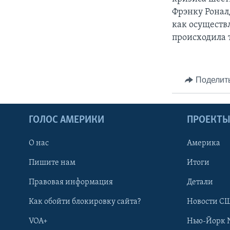
Фрэнку Роналд
как осуществ
происходила 
Поделит
ГОЛОС АМЕРИКИ
ПРОЕКТ
О нас
Америка
Пишите нам
Итоги
Правовая информация
Детали
Как обойти блокировку сайта?
Новости СШ
VOA+
Нью-Йорк 