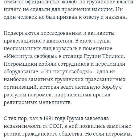
семисот официальных жалоб, но грузинские власти
ничего не сделали для пресечения насилия. Ни
один человек не был призван к ответу и наказан.
Подвергаются преследованиям и активисты
правозащитного движения. В июле группа
неопознанных лиц ворвалась в помещение
«Института свободы» в столице Грузии Тбилиси.
Погромщики избили сотрудников и переломали
оборудование. «Институт свободы» - одна из
наиболее заметных грузинских правозащитных
организаций, которая ведет активную борьбу с
разгулом погромов, направленных против
религиозных меньшинств.
С тех пор, как в 1991 году Грузия завоевала
независимость от СССР, в ней появились заметные
ростки гражданского общества. Но если погромам,