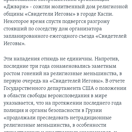
«Джвари» - сожгли молитвенный дом религиозной
Learning English
общины «Свидетели Иеговы» в городе Каспи.
Некоторое время спустя подвергся разгрому
СОЦИАЛЬНЫЕ СЕТИ
стоявший по соседству дом организатора
запланированного ежегодного съезда «Свидетелей
Иеговы».
Языки
Эти нападения отнюдь не единичны. Напротив,
последние три года ознаменовались заметным
ростом гонений на религиозные меньшинства, в
первую очередь на «Свидетелей Иеговы». В отчете
Государственного департамента США о положении
в области свободы вероисповедания в мире
указывается, что на протяжении последнего года
полиция и органы безопасности в Грузии
«продолжали преследовать нетрадиционные
религиозные меньшинства, в особенности