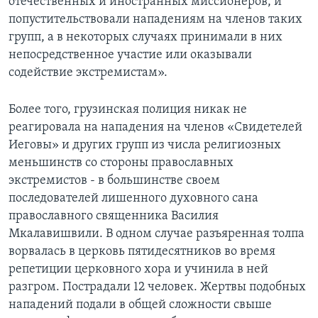
отечественных и иностранных миссионеров, и
попустительствовали нападениям на членов таких
групп, а в некоторых случаях принимали в них
непосредственное участие или оказывали
содействие экстремистам».
Более того, грузинская полиция никак не
реагировала на нападения на членов «Свидетелей
Иеговы» и других групп из числа религиозных
меньшинств со стороны православных
экстремистов - в большинстве своем
последователей лишенного духовного сана
православного священника Василия
Мкалавишвили. В одном случае разъяренная толпа
ворвалась в церковь пятидесятников во время
репетиции церковного хора и учинила в ней
разгром. Пострадали 12 человек. Жертвы подобных
нападений подали в общей сложности свыше