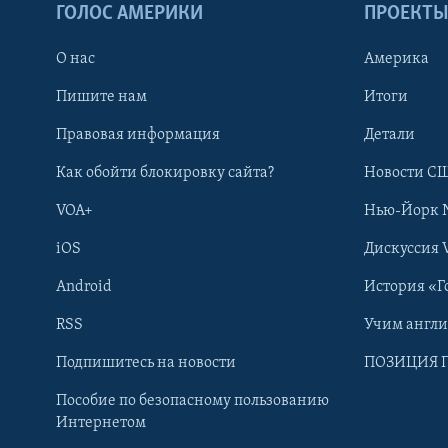
ГОЛОС АМЕРИКИ
ПРОЕКТ
О нас
Америка
Пишите нам
Итоги
Правовая информация
Детали
Как обойти блокировку сайта?
Новости СШ
VOA+
Нью-Йорк 
iOS
Дискуссия 
Android
История «Г
RSS
Учим англ
Learning English
Подпишитесь на новости
ПОЗИЦИЯ 
Пособие по безопасному пользованию
СОЦИАЛЬНЫЕ СЕТИ
Интернетом