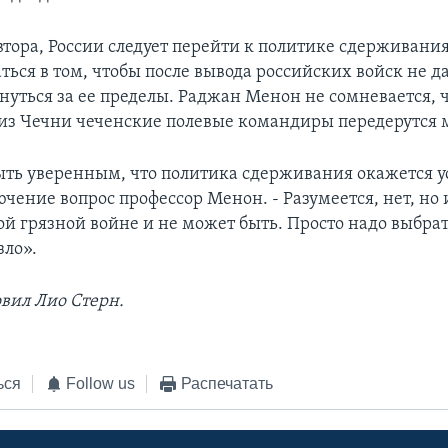
тора, России следует перейти к политике сдерживания
ться в том, чтобы после вывода российских войск не да
нуться за ее пределы. Раджан Менон не сомневается, ч
 из Чечни чеченские полевые командиры передерутся 
ть уверенным, что политика сдерживания окажется у
ючение вопрос профессор Менон. - Разумеется, нет, но
ой грязной войне и не может быть. Просто надо выбра
ло».
овил Лио Стерн.
ься
Follow us
Распечатать