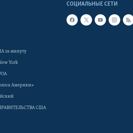
Ы
СОЦИАЛЬНЫЕ СЕТИ
А за минуту
New York
VOA
олоса Америки»
ийский
ПРАВИТЕЛЬСТВА США