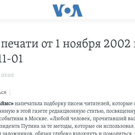
печати от 1 ноября 2002 г
11-01
2 03:00
ься
аймс»
напечатала подборку писем читателей, которые
анную в этой газете редакционную статью, посвященн
событиям в Москве. «Любой человек, прочитавший ваш
зидента Путина за те методы, которые он использовал
 заложников, обязан глубоко вздохнуть и помолиться, 