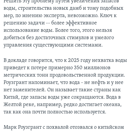
Решить эту проблему путем увеличения запасов
воды, строительства новых дамб и тому подобных
мер, по мнению эксперта, невозможно. Ключ к
решению задачи -- более эффективное
использование воды. Более того, этого нельзя
добиться без достаточных стимулов и умелого
управления существующими системами.
В докладе говорится, что к 2025 году нехватка воды
приведет к потере примерно 350 миллионов
метрических тонн продовольственной продукции.
Роузгрант напоминает, что вода - не нефть и у нее
нет заменителей. Он называет такие страны как
Китай, где запасы воды уже сокращаются. Вода в
Желтой реке, например, редко достигает океана,
так как она почти полностью используется.
Марк Роузгрант с похвалой отозвался о китайском