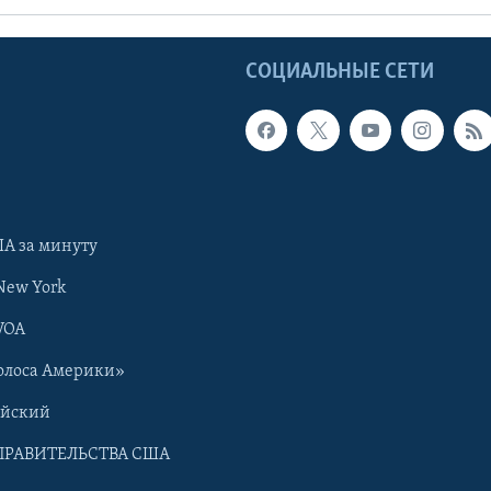
Ы
СОЦИАЛЬНЫЕ СЕТИ
А за минуту
New York
VOA
олоса Америки»
ийский
ПРАВИТЕЛЬСТВА США