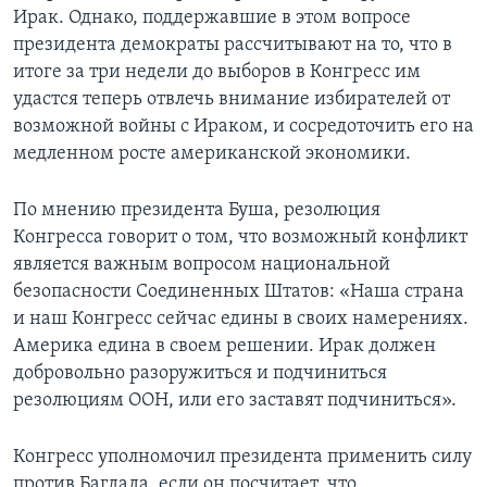
Ирак. Однако, поддержавшие в этом вопросе
Learning English
президента демократы рассчитывают на то, что в
итоге за три недели до выборов в Конгресс им
СОЦИАЛЬНЫЕ СЕТИ
удастся теперь отвлечь внимание избирателей от
возможной войны с Ираком, и сосредоточить его на
медленном росте американской экономики.
Языки
По мнению президента Буша, резолюция
Конгресса говорит о том, что возможный конфликт
является важным вопросом национальной
безопасности Соединенных Штатов: «Наша страна
и наш Конгресс сейчас едины в своих намерениях.
Америка едина в своем решении. Ирак должен
добровольно разоружиться и подчиниться
резолюциям ООН, или его заставят подчиниться».
Конгресс уполномочил президента применить силу
против Багдада, если он посчитает, что