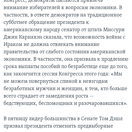
Конгресс, демократы пытаются привлечь
внимание избирателей к вопросам экономики. В
частности, в ответе демократов на традиционное
субботнее обращение президента к
американскому народу сенатор от штата Миссури
Джин Карнахэн сказала, что возможность войны с
Ираком не должна отвлекать внимание
правительства от слабого состояния американской
экономики. В частности, она призвала к продлению
срока выплаты пособий по безработице еще до того,
как закончится сессия Конгресса этого года: «Мы
не можем повернуться спиной к невзгодам
безработных мужчин и женщин, к тем, кто больше
всего страдает от замедления роста --
бедствующих, беспомощных и разочаровавшихся».
В пятницу лидер большинства в Сенате Том Дэшл
призвал президента отменить предвыборные