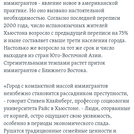
иммигрантов - явление новое в американской
практике. Но оно вызвано настоятельной
необходимостью. Согласно последней переписи
2000 года, число испаноязычных жителей
Хьюстона возросло с предыдущей переписи на 75%
и ныне составляет свыше трети населения города.
Настолько же возросло за тот же срок и число
выходцев из стран Юго-Восточной Азии.
Стремительными темпами растет приток
иммигрантов с Ближнего Востока.
«Город с компактной массой иммигрантов
неизбежно становится рассадником преступности,
- говорит Стивен Клайнберг, профессор социологии
университета Райс в Хьюстоне. - Люди, оторванные
от корней, остро ощущают свою уязвимость,
особенно в периоды экономического спада.
Рушатся традиционные семейные ценности и