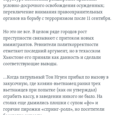
условно-досрочного освобождения осужденных;
переключение внимания правоохранительных
органов на борьбу с терроризмом после 11 сентября.
Но это не все. В целом ряде городов рост
преступности связывают с притоком новых
иммигрантов. Ревнители политкорректности
отметают последний аргумент, но в техасском
Хьюстоне его приняли как данность и сделали
соответствующие выводы.
...Когда патрульный Тон Нгуен прибыл по вызову в
закусочную, где хозяин-вьетнамец ранил трех
вьетнамцев при попытке (как он утверждал)
ограбить кассу, в заведении никого не было. На
столах еще дымились плошки с супом «фо» и
горячие пирожки «спринг-ролл», но посетители