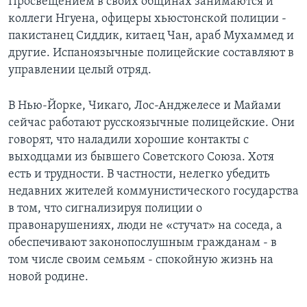
Просвещением в своих общинах занимаются и
коллеги Нгуена, офицеры хьюстонской полиции -
пакистанец Сиддик, китаец Чан, араб Мухаммед и
другие. Испаноязычные полицейские составляют в
управлении целый отряд.
В Нью-Йорке, Чикаго, Лос-Анджелесе и Майами
сейчас работают русскоязычные полицейские. Они
говорят, что наладили хорошие контакты с
выходцами из бывшего Советского Союза. Хотя
есть и трудности. В частности, нелегко убедить
недавних жителей коммунистического государства
в том, что сигнализируя полиции о
правонарушениях, люди не «стучат» на соседа, а
обеспечивают законопослушным гражданам - в
том числе своим семьям - спокойную жизнь на
новой родине.