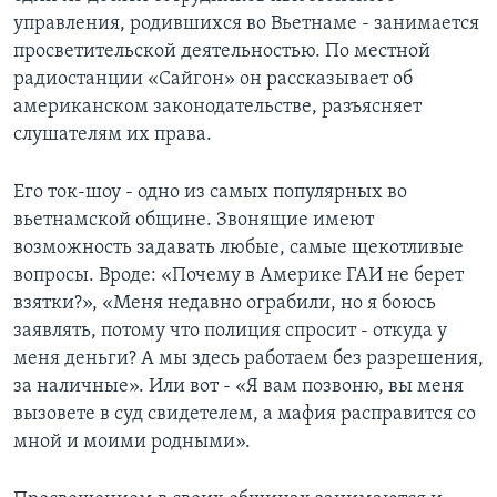
управления, родившихся во Вьетнаме - занимается
просветительской деятельностью. По местной
радиостанции «Сайгон» он рассказывает об
американском законодательстве, разъясняет
слушателям их права.
Его ток-шоу - одно из самых популярных во
вьетнамской общине. Звонящие имеют
возможность задавать любые, самые щекотливые
вопросы. Вроде: «Почему в Америке ГАИ не берет
взятки?», «Меня недавно ограбили, но я боюсь
заявлять, потому что полиция спросит - откуда у
меня деньги? А мы здесь работаем без разрешения,
за наличные». Или вот - «Я вам позвоню, вы меня
вызовете в суд свидетелем, а мафия расправится со
мной и моими родными».