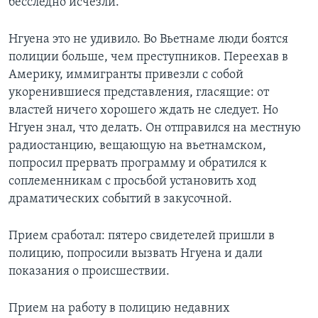
бесследно исчезли.
Нгуена это не удивило. Во Вьетнаме люди боятся
полиции больше, чем преступников. Переехав в
Америку, иммигранты привезли с собой
укоренившиеся представления, гласящие: от
властей ничего хорошего ждать не следует. Но
Нгуен знал, что делать. Он отправился на местную
радиостанцию, вещающую на вьетнамском,
попросил прервать программу и обратился к
соплеменникам с просьбой установить ход
драматических событий в закусочной.
Прием сработал: пятеро свидетелей пришли в
полицию, попросили вызвать Нгуена и дали
показания о происшествии.
Прием на работу в полицию недавних