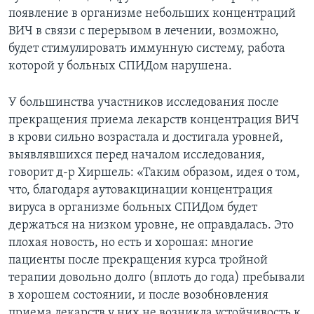
появление в организме небольших концентраций
ВИЧ в связи с перерывом в лечении, возможно,
будет стимулировать иммунную систему, работа
которой у больных СПИДом нарушена.
У большинства участников исследования после
прекращения приема лекарств концентрация ВИЧ
в крови сильно возрастала и достигала уровней,
выявлявшихся перед началом исследования,
говорит д-р Хиршель: «Таким образом, идея о том,
что, благодаря аутовакцинации концентрация
вируса в организме больных СПИДом будет
держаться на низком уровне, не оправдалась. Это
плохая новость, но есть и хорошая: многие
пациенты после прекращения курса тройной
терапии довольно долго (вплоть до года) пребывали
в хорошем состоянии, и после возобновления
приема лекарств у них не возникла устойчивость к