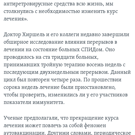
антиретровирусные средства всю жизнь, мы
столкнулись с необходимостью изменить курс
лечения».
Доктор Хиршель и его коллеги недавно завершили
обширное исследование влияния перерывов в
лечении на состояние больных СПИДом. Оно
проводилось на ста тридцати больных,
принимавших тройную терапию восемь недель с
последующим двухнедельным перерывом. Данный
цикл был повторен четыре раза. По прошествии
сорока недель лечение были приостановлено,
чтобы проверить, изменились ли у его участников
показатели иммунитета.
Ученые предполагали, что прекращение курса
лечения может повлечь за собой феномен
аутовакцинации. Другими словами, периодическое