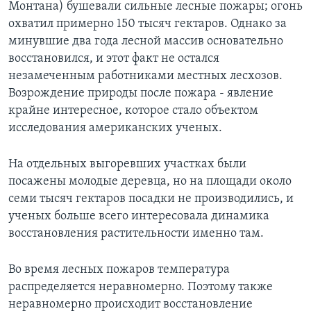
Монтана) бушевали сильные лесные пожары; огонь
охватил примерно 150 тысяч гектаров. Однако за
Learning English
минувшие два года лесной массив основательно
восстановился, и этот факт не остался
СОЦИАЛЬНЫЕ СЕТИ
незамеченным работниками местных лесхозов.
Возрождение природы после пожара - явление
крайне интересное, которое стало объектом
Языки
исследования американских ученых.
На отдельных выгоревших участках были
посажены молодые деревца, но на площади около
семи тысяч гектаров посадки не производились, и
ученых больше всего интересовала динамика
восстановления растительности именно там.
Во время лесных пожаров температура
распределяется неравномерно. Поэтому также
неравномерно происходит восстановление