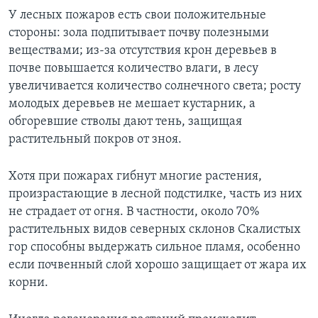
У лесных пожаров есть свои положительные
стороны: зола подпитывает почву полезными
веществами; из-за отсутствия крон деревьев в
почве повышается количество влаги, в лесу
увеличивается количество солнечного света; росту
молодых деревьев не мешает кустарник, а
обгоревшие стволы дают тень, защищая
растительный покров от зноя.
Хотя при пожарах гибнут многие растения,
произрастающие в лесной подстилке, часть из них
не страдает от огня. В частности, около 70%
растительных видов северных склонов Скалистых
гор способны выдержать сильное пламя, особенно
если почвенный слой хорошо защищает от жара их
корни.