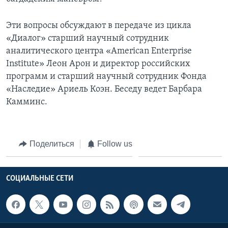
Learning English
Эти вопросы обсуждают в передаче из цикла
«Диалог» старший научный сотрудник
СОЦИАЛЬНЫЕ СЕТИ
аналитического центра «American Enterprise
Institute» Леон Арон и директор российских
программ и старший научный сотрудник Фонда
«Наследие» Ариель Коэн. Беседу ведет Барбара
Языки
Камминс.
Поделиться
Follow us
СОЦИАЛЬНЫЕ СЕТИ