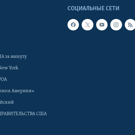
Ы
СОЦИАЛЬНЫЕ СЕТИ
А за минуту
New York
VOA
олоса Америки»
ийский
ПРАВИТЕЛЬСТВА США