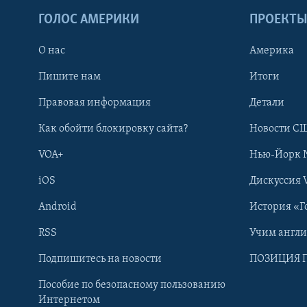
ГОЛОС АМЕРИКИ
ПРОЕКТ
О нас
Америка
Пишите нам
Итоги
Правовая информация
Детали
Как обойти блокировку сайта?
Новости СШ
VOA+
Нью-Йорк 
iOS
Дискуссия 
Android
История «Г
RSS
Учим англ
Learning English
Подпишитесь на новости
ПОЗИЦИЯ 
Пособие по безопасному пользованию
СОЦИАЛЬНЫЕ СЕТИ
Интернетом