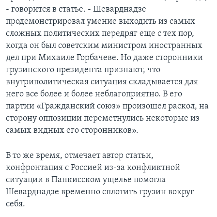
- говорится в статье. - Шеварднадзе
продемонстрировал умение выходить из самых
сложных политических передряг еще с тех пор,
когда он был советским министром иностранных
дел при Михаиле Горбачеве. Но даже сторонники
грузинского президента признают, что
внутриполитическая ситуация складывается для
него все более и более неблагоприятно. В его
партии «Гражданский союз» произошел раскол, на
сторону оппозиции переметнулись некоторые из
самых видных его сторонников».
В то же время, отмечает автор статьи,
конфронтация с Россией из-за конфликтной
ситуации в Панкисском ущелье помогла
Шеварднадзе временно сплотить грузин вокруг
себя.