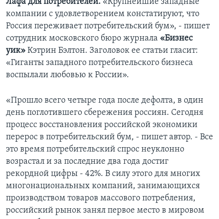
Лафа для потребителей.
«Крупнейшие западные
компании с удовлетворением констатируют, что
Россия переживает потребительский бум», - пишет
сотрудник московского бюро журнала
«Бизнес
уик»
Кэтрин Бэлтон. Заголовок ее статьи гласит:
«Гиганты западного потребительского бизнеса
воспылали любовью к России».
«Прошло всего четыре года после дефолта, в один
день поглотившего сбережения россиян. Сегодня
процесс восстановления российской экономики
перерос в потребительский бум, - пишет автор. - Все
это время потребительский спрос неуклонно
возрастал и за последние два года достиг
рекордной цифры - 42%. В силу этого для многих
многонациональных компаний, занимающихся
производством товаров массового потребления,
российский рынок занял первое место в мировом