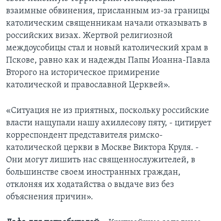
взаимные обвинения, присланным из-за границы
католическим священникам начали отказывать в
российских визах. Жертвой религиозной
междоусобицы стал и новый католический храм в
Пскове, равно как и надежды Папы Иоанна-Павла
Второго на историческое примирение
католической и православной Церквей».
«Ситуация не из приятных, поскольку российские
власти нащупали нашу ахиллесову пяту, - цитирует
корреспондент представителя римско-
католической церкви в Москве Виктора Круля. -
Они могут лишить нас священнослужителей, в
большинстве своем иностранных граждан,
отклоняя их ходатайства о выдаче виз без
объяснения причин».