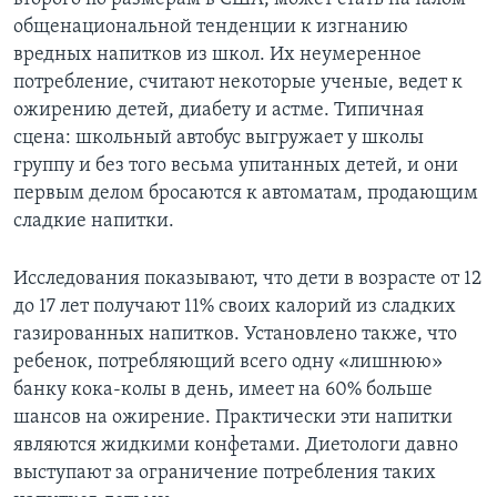
общенациональной тенденции к изгнанию
вредных напитков из школ. Их неумеренное
потребление, считают некоторые ученые, ведет к
ожирению детей, диабету и астме. Типичная
сцена: школьный автобус выгружает у школы
группу и без того весьма упитанных детей, и они
первым делом бросаются к автоматам, продающим
сладкие напитки.
Исследования показывают, что дети в возрасте от 12
до 17 лет получают 11% своих калорий из сладких
газированных напитков. Установлено также, что
ребенок, потребляющий всего одну «лишнюю»
банку кока-колы в день, имеет на 60% больше
шансов на ожирение. Практически эти напитки
являются жидкими конфетами. Диетологи давно
выступают за ограничение потребления таких