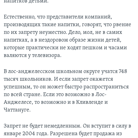
напитков детьми.
Естественно, что представители компаний,
производящих такие напитки, говорят, что рвение
по их запрету неуместно. Дело, мол, не в самих
напитках, а в нездоровом образе жизни детей,
которые практически не ходят пешком и часами
валяются у телевизора.
В лос-анджелесском школьном округе учатся 748
тысяч школьников. И если запрет окажется
успешным, то он может быстро распространиться
по всей стране. Если это возможно в Лос-
Анджелесе, то возможно и в Кливленде и
Чаттануге.
Запрет не будет немедленным. Он вступит в силу в
январе 2004 года. Разрешена будет продажа из