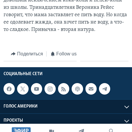
довольны исключением кока-колы и пепси-колы
из школы. Тринадцатилетняя Вероника Рейес
говорит, что мама заставляет ее пить воду. Но когда
ее одолевает жажда, она хочет пить не воду, а что-
то сладкое. Привычка - вторая натура.
Поделиться
Follow us
СОЦИАЛЬНЫЕ СЕТИ
ГОЛОС АМЕРИКИ
ПРОЕКТЫ
ЭФИР