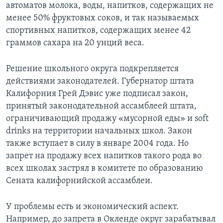
автоматов молока, воды, напитков, содержащих не
менее 50% фруктовых соков, и так называемых
спортивных напитков, содержащих менее 42
граммов сахара на 20 унций веса.
Решение школьного округа подкрепляется
действиями законодателей. Губернатор штата
Калифорния Грей Дэвис уже подписал закон,
принятый законодательной ассамблеей штата,
ограничивающий продажу «мусорной еды» и soft
drinks на территории начальных школ. Закон
также вступает в силу в январе 2004 года. Но
запрет на продажу всех напитков такого рода во
всех школах застрял в комитете по образованию
Сената калифорнийской ассамблеи.
У проблемы есть и экономический аспект.
Например, до запрета в Окленде округ зарабатывал