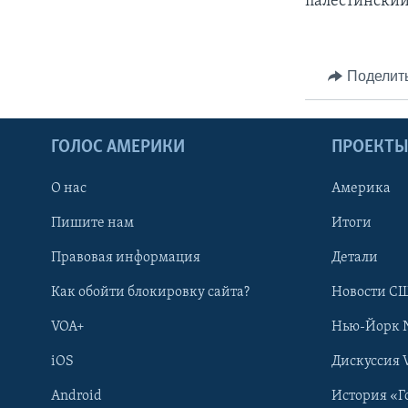
палестинский
Поделит
ГОЛОС АМЕРИКИ
ПРОЕКТ
О нас
Америка
Пишите нам
Итоги
Правовая информация
Детали
Как обойти блокировку сайта?
Новости СШ
VOA+
Нью-Йорк 
iOS
Дискуссия 
Android
История «Г