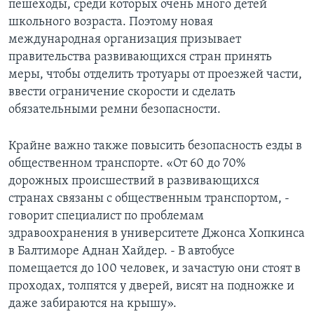
пешеходы, среди которых очень много детей
школьного возраста. Поэтому новая
международная организация призывает
правительства развивающихся стран принять
меры, чтобы отделить тротуары от проезжей части,
ввести ограничение скорости и сделать
обязательными ремни безопасности.
Крайне важно также повысить безопасность езды в
общественном транспорте. «От 60 до 70%
дорожных происшествий в развивающихся
странах связаны с общественным транспортом, -
говорит специалист по проблемам
здравоохранения в университете Джонса Хопкинса
в Балтиморе Аднан Хайдер. - В автобусе
помещается до 100 человек, и зачастую они стоят в
проходах, толпятся у дверей, висят на подножке и
даже забираются на крышу».