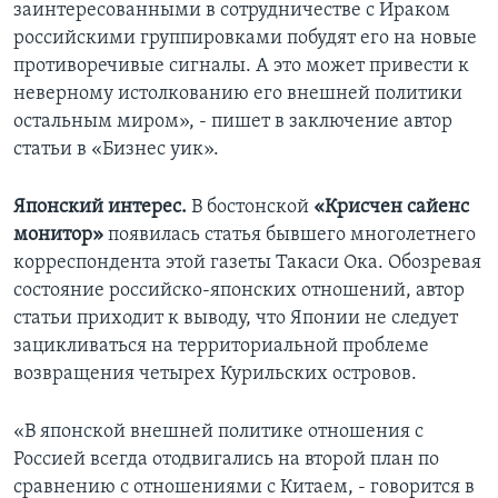
заинтересованными в сотрудничестве с Ираком
российскими группировками побудят его на новые
противоречивые сигналы. А это может привести к
неверному истолкованию его внешней политики
остальным миром», - пишет в заключение автор
статьи в «Бизнес уик».
Японский интерес.
В бостонской
«Крисчен сайенс
монитор»
появилась статья бывшего многолетнего
корреспондента этой газеты Такаси Ока. Обозревая
состояние российско-японских отношений, автор
статьи приходит к выводу, что Японии не следует
зацикливаться на территориальной проблеме
возвращения четырех Курильских островов.
«В японской внешней политике отношения с
Россией всегда отодвигались на второй план по
сравнению с отношениями с Китаем, - говорится в