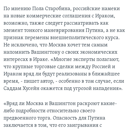
По мнению Пола Старобина, российские намеки
на новые коммерческие соглашения с Ираком,
возможно, также следует рассматривать как
элемент тонкого маневрирования Путина, а не как
признак перемены внешнеполитического курса.
Не исключено, что Москва хочет тем самым
напомнить Вашингтону о своих экономических
интересах в Ираке. «Многие эксперты полагают,
что крупные торговые сделки между Россией и
Ираком вряд ли будут реализованы в ближайшее
время, - пишет автор, - особенно в том случае, если
Саддам Хусейн окажется под угрозой нападения».
«Вряд ли Москва и Вашингтон раскроют какие-
либо подробности относительно своего
предвоенного торга. Опасность для Путина
заключается в том, что его заигрывания с