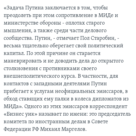
«Задача Путина заключается в том, чтобы
преодолеть при этом сопротивление в МИДе и
министерстве обороны - оплотах старого
мышления, а также среди части делового
сообщества. Путин, - отмечает Пол Старобин, -
весьма тщательно оберегает свой политический
капитал. По этой причине он старается
маневрировать и не доводить дела до открытого
столкновения с противниками своего
внешнеполитического курса. В частности, для
контактов с западными деятелями Путин
прибегает к услугам неофициальных эмиссаров, в
обход ставящих ему палки в колеса дипломатов из
МИДа». Одного из этих эмиссаров корреспондент
«Бизнес уик» называет по имени: это председатель
комитета по иностранным делам в Совете
Федерации РФ Михаил Маргелов.