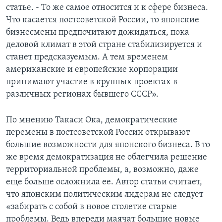
статье. - То же самое относится и к сфере бизнеса.
Что касается постсоветской России, то японские
бизнесмены предпочитают дожидаться, пока
деловой климат в этой стране стабилизируется и
станет предсказуемым. А тем временем
американские и европейские корпорации
принимают участие в крупных проектах в
различных регионах бывшего СССР».
По мнению Такаси Ока, демократические
перемены в постсоветской России открывают
большие возможности для японского бизнеса. В то
же время демократизация не облегчила решение
территориальной проблемы, а, возможно, даже
еще больше осложнила ее. Автор статьи считает,
что японским политическим лидерам не следует
«забирать с собой в новое столетие старые
проблемы. Ведь впереди маячат большие новые