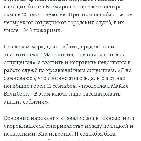
горящих башен Всемирного торгового центра
свыше 25 тысяч человек. При этом погибло свыше
четырехсот сотрудников городских служб, в их
числе - 343 пожарных.
По словам мэра, цель работы, проделанной
аналитиками «Маккинзи», - не найти «козлов
отпущения», а выявить и исправить недостатки в
работе служб по чрезвычайным ситуациям. «Я не
сомневаюсь, что именно этого ждали бы от нас
погибшие герои 11 сентября, - продолжал Майкл
Блумберг. - В этом ключе надо рассматривать
анализ событий».
Основные нарекания вызвали сбои в технологии и
укоренившееся соперничество между полицией и
пожарными. Как известно, 11 сентября была