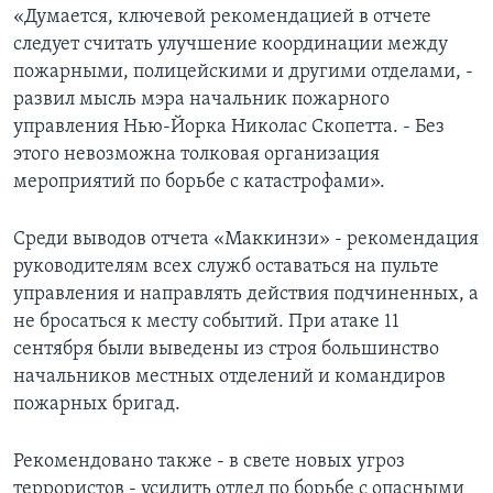
«Думается, ключевой рекомендацией в отчете
следует считать улучшение координации между
пожарными, полицейскими и другими отделами, -
развил мысль мэра начальник пожарного
управления Нью-Йорка Николас Скопетта. - Без
этого невозможна толковая организация
мероприятий по борьбе с катастрофами».
Среди выводов отчета «Маккинзи» - рекомендация
руководителям всех служб оставаться на пульте
управления и направлять действия подчиненных, а
не бросаться к месту событий. При атаке 11
сентября были выведены из строя большинство
начальников местных отделений и командиров
пожарных бригад.
Рекомендовано также - в свете новых угроз
террористов - усилить отдел по борьбе с опасными