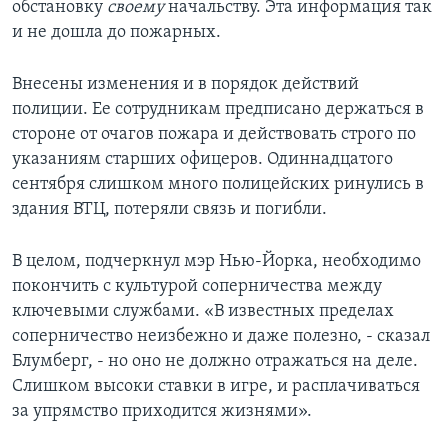
обстановку
своему
начальству. Эта информация так
и не дошла до пожарных.
Внесены изменения и в порядок действий
полиции. Ее сотрудникам предписано держаться в
стороне от очагов пожара и действовать строго по
указаниям старших офицеров. Одиннадцатого
сентября слишком много полицейских ринулись в
здания ВТЦ, потеряли связь и погибли.
В целом, подчеркнул мэр Нью-Йорка, необходимо
покончить с культурой соперничества между
ключевыми службами. «В известных пределах
соперничество неизбежно и даже полезно, - сказал
Блумберг, - но оно не должно отражаться на деле.
Слишком высоки ставки в игре, и расплачиваться
за упрямство приходится жизнями».