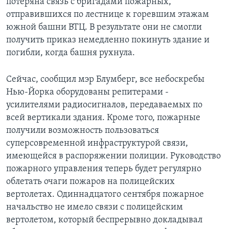
потеряна связь с бригадами пожарных,
отправившихся по лестнице к горевшим этажам
южной башни ВТЦ. В результате они не смогли
получить приказ немедленно покинуть здание и
погибли, когда башня рухнула.
Сейчас, сообщил мэр Блумберг, все небоскребы
Нью-Йорка оборудованы репитерами -
усилителями радиосигналов, передаваемых по
всей вертикали здания. Кроме того, пожарные
получили возможность пользоваться
суперсовременной инфраструктурой связи,
имеющейся в распоряжении полиции. Руководство
пожарного управления теперь будет регулярно
облетать очаги пожаров на полицейских
вертолетах. Одиннадцатого сентября пожарное
начальство не имело связи с полицейским
вертолетом, который беспрерывно докладывал